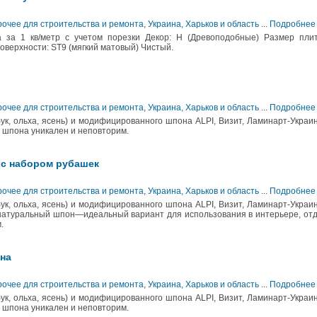
рочее для строительства и ремонта
,
Украина, Харьков и область
...
Подробнее
а за 1 кв/метр с учетом порезки Декор: H (Древоподобные) Размер плит
оверхности: ST9 (мягкий матовый) Чистый.
рочее для строительства и ремонта
,
Украина, Харьков и область
...
Подробнее
ук, ольха, ясень) и модифицированного шпона ALPI, Визит, Ламинарт-Украи
 шпона уникален и неповторим.
 с набором рубашек
рочее для строительства и ремонта
,
Украина, Харьков и область
...
Подробнее
ук, ольха, ясень) и модифицированного шпона ALPI, Визит, Ламинарт-Украи
натуральный шпон—идеальный вариант для использования в интерьере, от
.
на
рочее для строительства и ремонта
,
Украина, Харьков и область
...
Подробнее
ук, ольха, ясень) и модифицированного шпона ALPI, Визит, Ламинарт-Украи
 шпона уникален и неповторим.