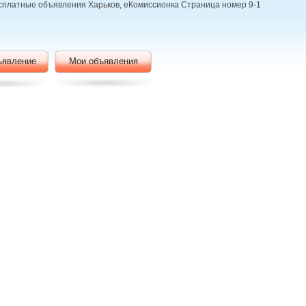
бесплатные объявления Харьков, еКомиссионка Страница номер 9-1
ъявление
Мои объявления