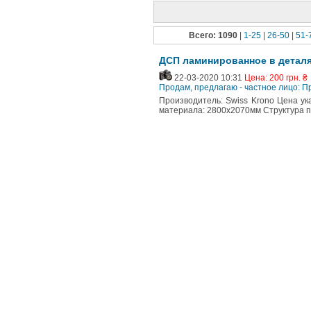
Всего: 1090
|
1-25
|
26-50
|
51-
ДСП ламинированное в деталях
22-03-2020 10:31
Цена: 200 грн. ₴
Продам, предлагаю - частное лицо: П
Производитель: Swiss Krono Цена ук
материала: 2800х2070мм Структура п