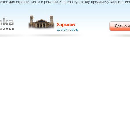
очее для строительства и ремонта Харьков, куплю б/у, продам б/у Харьков, 
Харьков
Дать об
другой город