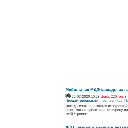
Мебельные МДФ фасады из п
22-03-2020 10:28
Цена: 220 грн. ₴
Продам, предлагаю - частное лицо: П
Фасады изготавливаются из турецкой
Заказ можно сделать по телефону ил
всей Украине.
ДСП ламинированное в деталя