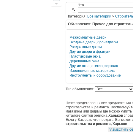
Что
Категория:
Все категории
>
Строитель
Объявления: Прочее для строитель
Межкомнатные двери
Входные двери, бронедвери
Раздвижные двери
Другие двери и фрамуги
Пластиковые окна
Деревянные окна
Другие окна, стекло, зеркала
Изоляционные материалы
Инструменты и оборудование
Тип объявления:
Ниже представлены все предложения по
строительства и ремонта. Воспользуйт
магазины или фирмы где можно купить 
каталоге сайтов региона
Харьков
справ
Если у Вас есть что продать, Вы може
строительства и ремонта, Харьков
.
РАЗМЕСТИТЬ О