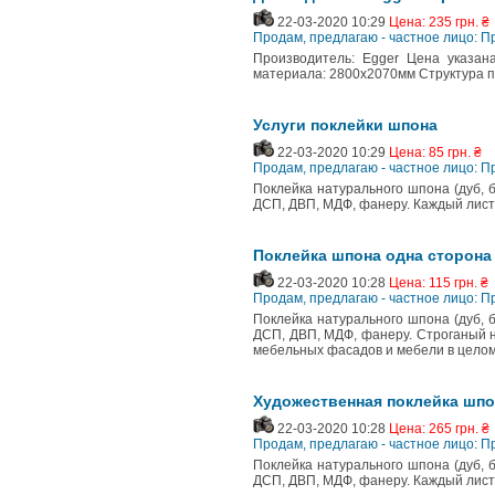
22-03-2020 10:29
Цена: 235 грн. ₴
Продам, предлагаю - частное лицо: П
Производитель: Egger Цена указан
материала: 2800х2070мм Структура п
Услуги поклейки шпона
22-03-2020 10:29
Цена: 85 грн. ₴
Продам, предлагаю - частное лицо: П
Поклейка натурального шпона (дуб, б
ДСП, ДВП, МДФ, фанеру. Каждый лист
Поклейка шпона одна сторона
22-03-2020 10:28
Цена: 115 грн. ₴
Продам, предлагаю - частное лицо: П
Поклейка натурального шпона (дуб, б
ДСП, ДВП, МДФ, фанеру. Строганый 
мебельных фасадов и мебели в целом
Художественная поклейка шпо
22-03-2020 10:28
Цена: 265 грн. ₴
Продам, предлагаю - частное лицо: П
Поклейка натурального шпона (дуб, б
ДСП, ДВП, МДФ, фанеру. Каждый лист