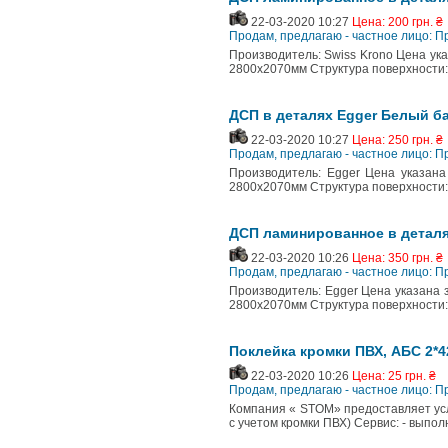
22-03-2020 10:27
Цена: 200 грн. ₴
Продам, предлагаю - частное лицо: П
Производитель: Swiss Krono Цена указ
2800х2070мм Структура поверхности:
ДСП в деталях Egger Белый б
22-03-2020 10:27
Цена: 250 грн. ₴
Продам, предлагаю - частное лицо: П
Производитель: Egger Цена указана 
2800х2070мм Структура поверхности: 
ДСП ламинированное в деталя
22-03-2020 10:26
Цена: 350 грн. ₴
Продам, предлагаю - частное лицо: П
Производитель: Egger Цена указана з
2800х2070мм Структура поверхности:
Поклейка кромки ПВХ, АБС 2*4
22-03-2020 10:26
Цена: 25 грн. ₴
Продам, предлагаю - частное лицо: П
Компания « STOM» предоставляет услуг
с учетом кромки ПВХ) Сервис: - выпол