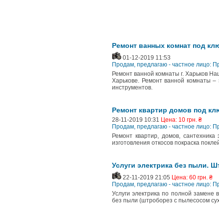
Ремонт ванных комнат под клю
01-12-2019 11:53
Продам, предлагаю - частное лицо: П
Ремонт ванной комнаты г. Харьков На
Харькове. Ремонт ванной комнаты –
инструментов.
Ремонт квартир домов под кл
28-11-2019 10:31
Цена: 10 грн. ₴
Продам, предлагаю - частное лицо: П
Ремонт квартир, домов, сантехника
изготовления откосов покраска покл
Услуги электрика без пыли. Ш
22-11-2019 21:05
Цена: 60 грн. ₴
Продам, предлагаю - частное лицо: П
Услуги электрика по полной замене 
без пыли (штроборез с пылесосом сух