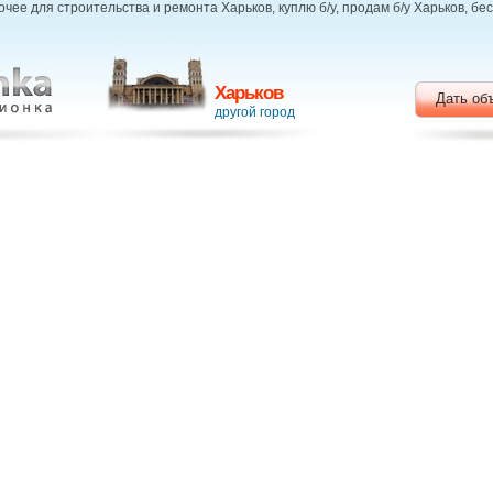
чее для строительства и ремонта Харьков, куплю б/у, продам б/у Харьков, 
Харьков
Дать об
другой город