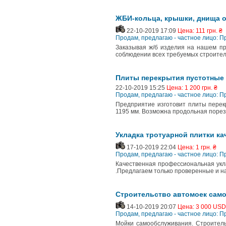
ЖБИ-кольца, крышки, днища 
22-10-2019 17:09
Цена: 111 грн. ₴
Продам, предлагаю - частное лицо: П
Заказывая ж/б изделия на нашем пр
соблюдении всех требуемых строитель
Плиты перекрытия пустотные
22-10-2019 15:25
Цена: 1 200 грн. ₴
Продам, предлагаю - частное лицо: П
Предприятие изготовит плиты перекр
1195 мм. Возможна продольная порезк
Укладка тротуарной плитки ка
17-10-2019 22:04
Цена: 1 грн. ₴
Продам, предлагаю - частное лицо: П
Качественная профессиональная укла
.Предлагаем только проверенные и н
Строительство автомоек сам
14-10-2019 20:07
Цена: 3 000 USD
Продам, предлагаю - частное лицо: П
Мойки самообслуживания. Строител