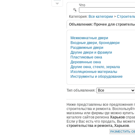
Что
Категория:
Все категории
>
Строитель
Объявления: Прочее для строитель
Межкомнатные двери
Входные двери, бронедвери
Раздвижные двери
Другие двери и фрамуги
Пластиковые окна
Деревянные окна
Другие окна, стекло, зеркала
Изоляционные материалы
Инструменты и оборудование
Тип объявления:
Ниже представлены все предложения по
строительства и ремонта. Воспользуйт
магазины или фирмы где можно купить 
каталоге сайтов региона
Харьков
справ
Если у Вас есть что продать, Вы може
строительства и ремонта, Харьков
.
РАЗМЕСТИТЬ О