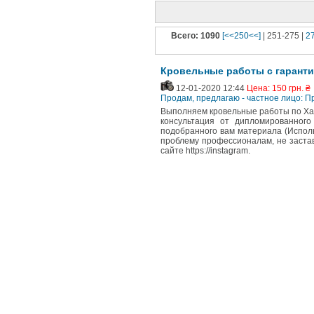
Всего: 1090
[<<250<<]
| 251-275 |
2
Кровельные работы с гарант
12-01-2020 12:44
Цена: 150 грн. ₴
Продам, предлагаю - частное лицо: П
Выполняем кровельные работы по Хар
консультация от дипломированног
подобранного вам материала (Испол
проблему профессионалам, не заста
сайте https://instagram.