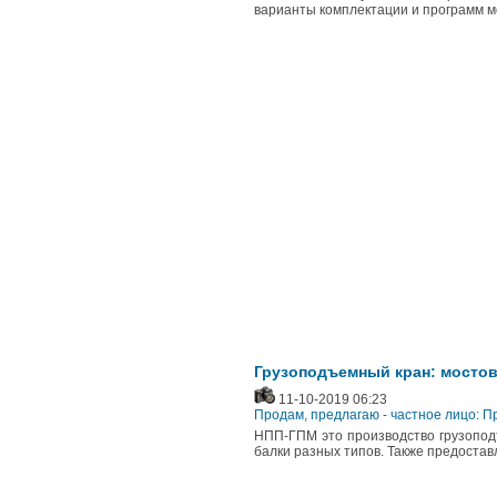
варианты комплектации и программ м
Грузоподъемный кран: мостов
11-10-2019 06:23
Продам, предлагаю - частное лицо: П
НПП-ГПМ это производство грузоподъе
балки разных типов. Также предостав