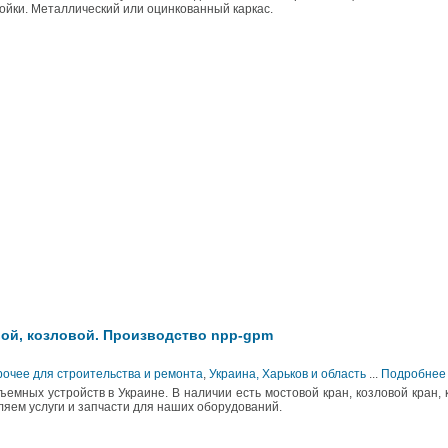
ойки. Металлический или оцинкованный каркас.
ой, козловой. Производство npp-gpm
рочее для строительства и ремонта
,
Украина, Харьков и область
...
Подробнее
мных устройств в Украине. В наличии есть мостовой кран, козловой кран, 
ляем услуги и запчасти для наших оборудований.