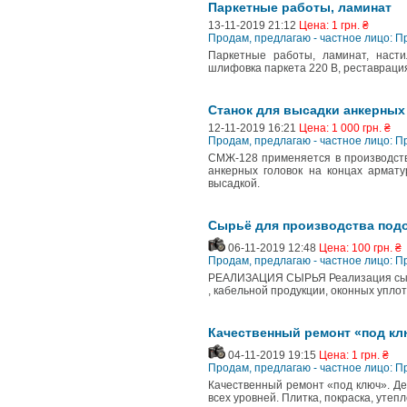
Паркетные работы, ламинат
13-11-2019 21:12
Цена: 1 грн. ₴
Продам, предлагаю - частное лицо: П
Паркетные работы, ламинат, насти
шлифовка паркета 220 В, реставрация
Станок для высадки анкерны
12-11-2019 16:21
Цена: 1 000 грн. ₴
Продам, предлагаю - частное лицо: П
СМЖ-128 применяется в производст
анкерных головок на концах армат
высадкой.
Сырьё для производства подо
06-11-2019 12:48
Цена: 100 грн. ₴
Продам, предлагаю - частное лицо: П
РЕАЛИЗАЦИЯ СЫРЬЯ Реализация сырья
, кабельной продукции, оконных упло
Качественный ремонт «под кл
04-11-2019 19:15
Цена: 1 грн. ₴
Продам, предлагаю - частное лицо: П
Качественный ремонт «под ключ». Дем
всех уровней. Плитка, покраска, утеп