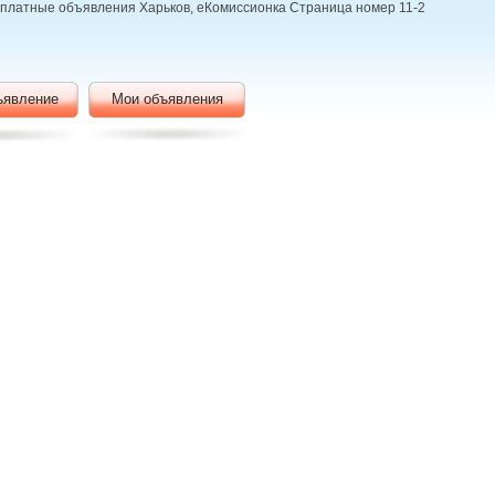
бесплатные объявления Харьков, еКомиссионка Страница номер 11-2
ъявление
Мои объявления