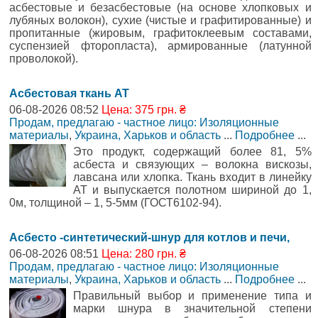
асбестовые и безасбестовые (на основе хлопковых и
лубяных волокон), сухие (чистые и графитированные) и
пропитанные (жировым, графитоклеевым составами,
суспензией фторопласта), армированные (латунной
проволокой).
Асбестовая ткань АТ
06-08-2026 08:52
Цена: 375 грн. ₴
Продам, предлагаю - частное лицо: Изоляционные
материалы
,
Украина, Харьков и область
...
Подробнее
...
Это продукт, содержащий более 81, 5%
асбеста и связующих – волокна вискозы,
лавсана или хлопка. Ткань входит в линейку
АТ и выпускается полотном шириной до 1,
0м, толщиной – 1, 5-5мм (ГОСТ6102-94).
Асбесто -синтетический-шнур для котлов и печи,
06-08-2026 08:51
Цена: 280 грн. ₴
Продам, предлагаю - частное лицо: Изоляционные
материалы
,
Украина, Харьков и область
...
Подробнее
...
Правильный выбор и применение типа и
марки шнура в значительной степени