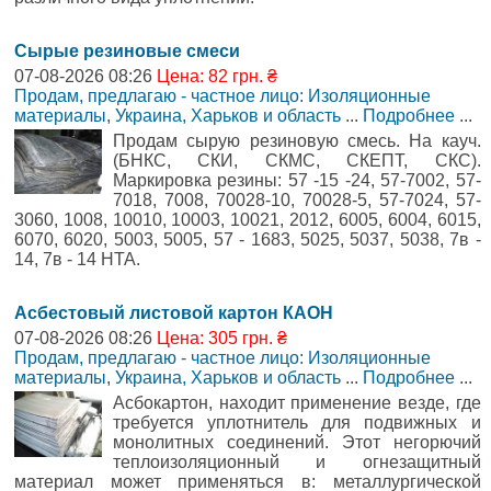
Сырые резиновые смеси
07-08-2026 08:26
Цена: 82 грн. ₴
Продам, предлагаю - частное лицо: Изоляционные
материалы
,
Украина, Харьков и область
...
Подробнее
...
Продам сырую резиновую смесь. На кауч.
(БНКС, СКИ, СКМС, СКЕПТ, СКС).
Маркировка резины: 57 -15 -24, 57-7002, 57-
7018, 7008, 70028-10, 70028-5, 57-7024, 57-
3060, 1008, 10010, 10003, 10021, 2012, 6005, 6004, 6015,
6070, 6020, 5003, 5005, 57 - 1683, 5025, 5037, 5038, 7в -
14, 7в - 14 НТА.
Асбестовый листовой картон КАОН
07-08-2026 08:26
Цена: 305 грн. ₴
Продам, предлагаю - частное лицо: Изоляционные
материалы
,
Украина, Харьков и область
...
Подробнее
...
Асбокартон, находит применение везде, где
требуется уплотнитель для подвижных и
монолитных соединений. Этот негорючий
теплоизоляционный и огнезащитный
материал может применяться в: металлургической