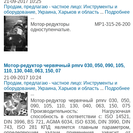
21-09-2017 10:25
Продам, предлагаю - частное лицо: Инструменты и
оборудование
,
Украина, Харьков и область
...
Подробнее
...
Мотор-редукторы МР1-315-26-200
одноступенчатые.
Мотор-редуктор червячный pmrv 030, 050, 090, 105,
110, 130, 040, 063, 150, 07
21-09-2017 10:24
Продам, предлагаю - частное лицо: Инструменты и
оборудование
,
Украина, Харьков и область
...
Подробнее
...
Мотор-редуктор червячный pmrv 030, 050,
090, 105, 110, 130, 040, 063, 150, 075
Производительность: Нагрузочная
способность в соответствии с: ISO 14521,
DIN 3996, BS 721, AGMA 6034, ISO 6336, DIN 3990, DIN
743, ISO 281 КПД является главным параметром,
определяющим задачи применения, зависит от