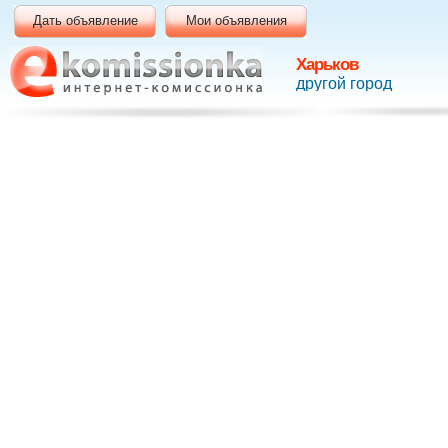
Дать объявление
Мои объявления
Харьков
другой город