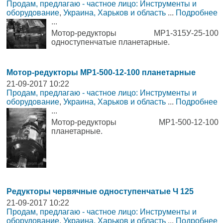
Продам, предлагаю - частное лицо: Инструменты и
оборудование
,
Украина, Харьков и область
...
Подробнее
...
Мотор-редукторы МР1-315У-25-100
одноступенчатые планетарные.
Мотор-редукторы МР1-500-12-100 планетарные
21-09-2017 10:22
Продам, предлагаю - частное лицо: Инструменты и
оборудование
,
Украина, Харьков и область
...
Подробнее
...
Мотор-редукторы МР1-500-12-100
планетарные.
Редукторы червячные одноступенчатые Ч 125
21-09-2017 10:22
Продам, предлагаю - частное лицо: Инструменты и
оборудование
,
Украина, Харьков и область
...
Подробнее