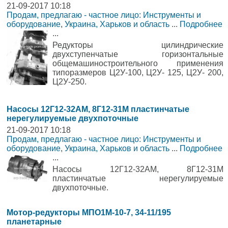
21-09-2017 10:18
Продам, предлагаю - частное лицо: Инструменты и
оборудование
,
Украина, Харьков и область
...
Подробнее
...
Редукторы цилиндрические
двухступенчатые горизонтальные
общемашиностроительного применения
типоразмеров Ц2У-100, Ц2У- 125, Ц2У- 200,
Ц2У-250.
Насосы 12Г12-32АМ, 8Г12-31М пластинчатые
нерегулируемые двухпоточные
21-09-2017 10:18
Продам, предлагаю - частное лицо: Инструменты и
оборудование
,
Украина, Харьков и область
...
Подробнее
...
Насосы 12Г12-32АМ, 8Г12-31М
пластинчатые нерегулируемые
двухпоточные.
Мотор-редукторы МПО1М-10-7, 34-11/195
планетарные