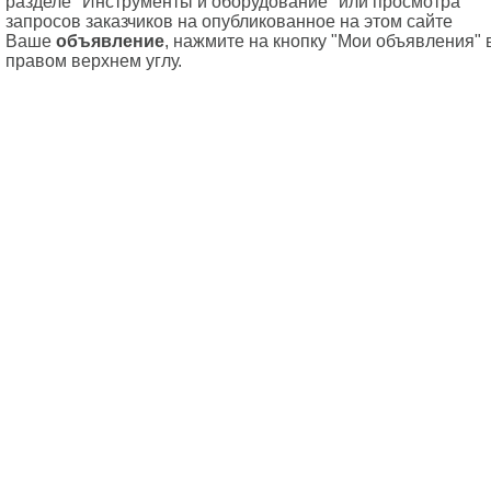
разделе "Инструменты и оборудование" или просмотра
запросов заказчиков на опубликованное на этом сайте
Ваше
объявление
, нажмите на кнопку "Мои объявления" 
правом верхнем углу.