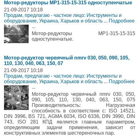
Мотор-редукторы МР1-315-15-315 одноступенчатые
21-09-2017 10:18
Продам, предлагаю - частное лицо: Инструменты и
оборудование
,
Украина, Харьков и область
...
Подробнее
...
Мотор-редукторы МР1-315-15-315
одноступенчатые.
Мотор-редуктор червячный nmrv 030, 050, 090, 105,
110, 130, 040, 063, 150, 07
21-09-2017 10:18
Продам, предлагаю - частное лицо: Инструменты и
оборудование
,
Украина, Харьков и область
...
Подробнее
...
Мотор-редуктор червячный nmrv 030, 050,
090, 105, 110, 130, 040, 063, 150, 075
Производительность: Нагрузочная
способность в соответствии с: ISO 14521,
DIN 3996, BS 721, AGMA 6034, ISO 6336, DIN 3990, DIN
743, ISO 281 КПД является главным параметром,
определяющим задачи применения, зависит от
конструктивных элементов шестереночных пар.