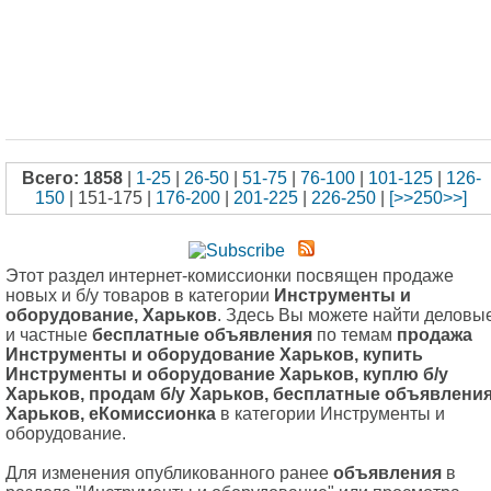
Всего: 1858
|
1-25
|
26-50
|
51-75
|
76-100
|
101-125
|
126-
150
| 151-175 |
176-200
|
201-225
|
226-250
|
[>>250>>]
Этот раздел интернет-комиссионки посвящен продаже
новых и б/у товаров в категории
Инструменты и
оборудование, Харьков
. Здесь Вы можете найти деловы
и частные
бесплатные объявления
по темам
продажа
Инструменты и оборудование Харьков, купить
Инструменты и оборудование Харьков, куплю б/у
Харьков, продам б/у Харьков, бесплатные объявлени
Харьков, еКомиссионка
в категории Инструменты и
оборудование.
Для изменения опубликованного ранее
объявления
в