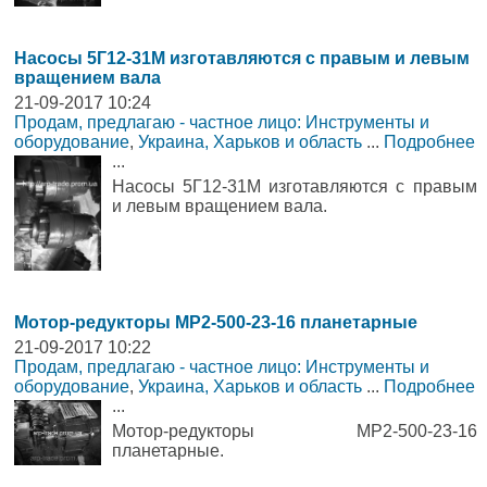
Насосы 5Г12-31М изготавляются с правым и левым
вращением вала
21-09-2017 10:24
Продам, предлагаю - частное лицо: Инструменты и
оборудование
,
Украина, Харьков и область
...
Подробнее
...
Насосы 5Г12-31М изготавляются с правым
и левым вращением вала.
Мотор-редукторы МР2-500-23-16 планетарные
21-09-2017 10:22
Продам, предлагаю - частное лицо: Инструменты и
оборудование
,
Украина, Харьков и область
...
Подробнее
...
Мотор-редукторы МР2-500-23-16
планетарные.