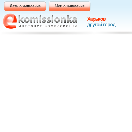
Дать объявление
Мои объявления
Харьков
другой город