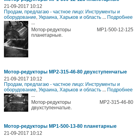
21-09-2017 10:12
Продам, предлагаю - частное лицо: Инструменты и
оборудование
,
Украина, Харьков и область
...
Подробнее
...
Мотор-редукторы МР1-500-12-125
планетарные.
Мотор-редукторы МР2-315-46-80 двухступенчатые
21-09-2017 10:12
Продам, предлагаю - частное лицо: Инструменты и
оборудование
,
Украина, Харьков и область
...
Подробнее
...
Мотор-редукторы МР2-315-46-80
двухступенчатые.
Мотор-редукторы МР1-500-13-80 планетарные
21-09-2017 10:12