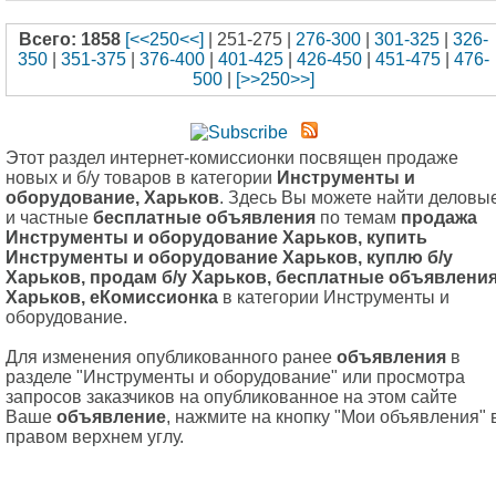
Всего: 1858
[<<250<<]
| 251-275 |
276-300
|
301-325
|
326-
350
|
351-375
|
376-400
|
401-425
|
426-450
|
451-475
|
476-
500
|
[>>250>>]
Этот раздел интернет-комиссионки посвящен продаже
новых и б/у товаров в категории
Инструменты и
оборудование, Харьков
. Здесь Вы можете найти деловы
и частные
бесплатные объявления
по темам
продажа
Инструменты и оборудование Харьков, купить
Инструменты и оборудование Харьков, куплю б/у
Харьков, продам б/у Харьков, бесплатные объявлени
Харьков, еКомиссионка
в категории Инструменты и
оборудование.
Для изменения опубликованного ранее
объявления
в
разделе "Инструменты и оборудование" или просмотра
запросов заказчиков на опубликованное на этом сайте
Ваше
объявление
, нажмите на кнопку "Мои объявления" 
правом верхнем углу.