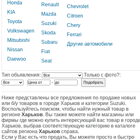
Honda
Renault
Chevrolet
KIA
Mazda
Citroen
Toyota
Suzuki
Сhery
Volkswagen
Skoda
Ferrari
Mitsubishi
Subaru
Другие автомобили
Nissan
Fiat
Daewoo
Seat
Тип объявления:
Только с фото?:
-
Ниже представлены все предложения по продаже новых
или б/у товаров в городе Харьков и категории Suzuki.
Воспользуйтесь поиском, чтобы найти нужный товар в
регионе
Харьков
. Вы также можете найти магазины или
фирмы где можно купить интересующий вас товар в город
Харьков, выбрав соответствующую категорию в каталоге
сайтов региона
Харьков
справа.
Если у Вас есть что продать, Вы можете просто и быстро