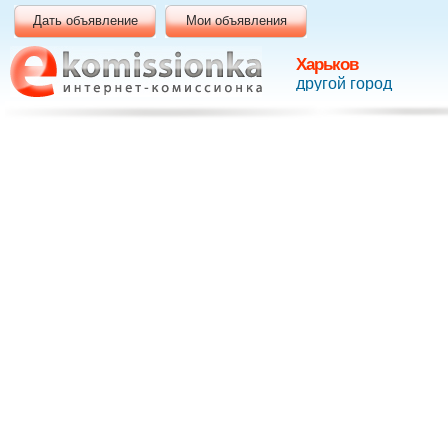
Дать объявление
Мои объявления
Харьков
другой город