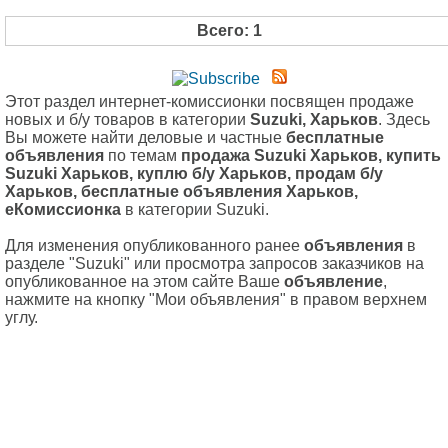
Всего: 1
Этот раздел интернет-комиссионки посвящен продаже
новых и б/у товаров в категории
Suzuki, Харьков
. Здесь
Вы можете найти деловые и частные
бесплатные
объявления
по темам
продажа Suzuki Харьков, купить
Suzuki Харьков, куплю б/у Харьков, продам б/у
Харьков, бесплатные объявления Харьков,
еКомиссионка
в категории Suzuki.
Для изменения опубликованного ранее
объявления
в
разделе "Suzuki" или просмотра запросов заказчиков на
опубликованное на этом сайте Ваше
объявление
,
нажмите на кнопку "Мои объявления" в правом верхнем
углу.