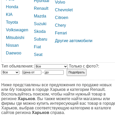
Hyundai
Volvo
Honda
Renault
Chevrolet
KIA
Mazda
Citroen
Toyota
Suzuki
Сhery
Volkswagen
Skoda
Ferrari
Mitsubishi
Subaru
Другие автомобили
Nissan
Fiat
Daewoo
Seat
Тип объявления:
Только с фото?:
-
Ниже представлены все предложения по продаже новых
или б/у товаров в городе Харьков и категории Renault.
Воспользуйтесь поиском, чтобы найти нужный товар в
регионе
Харьков
. Вы также можете найти магазины или
фирмы где можно купить интересующий вас товар в город
Харьков, выбрав соответствующую категорию в каталоге
сайтов региона
Харьков
справа.