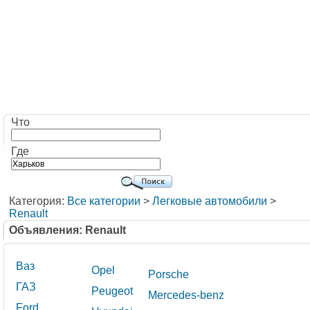
Что
Где
Категория:
Все категории
>
Легковые автомобили
>
Renault
Объявления: Renault
Ваз
Opel
Porsche
ГАЗ
Peugeot
Mercedes-benz
Ford