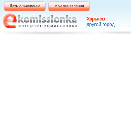
Дать объявление
Мои объявления
Харьков
другой город