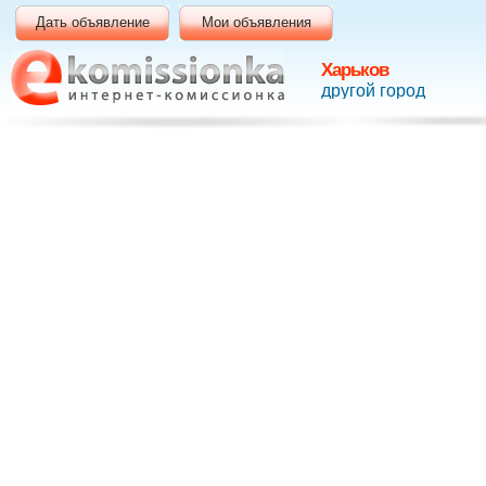
Дать объявление
Мои объявления
Харьков
другой город