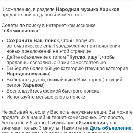
К сожалению, в разделе
Народная музыка Харьков
предложений на данный момент нет.
Советы по поиску в интернет-комиссионке
"еКомиссионка"
:
Сохраните Ваш поиск
, чтобы получить
автоматическое email уведомление при появлении
новых предложений на этой странице
Дайте объявление с типом
"Куплю, ищу"
, чтобы
продавцы связались с Вами самостоятельно
Выберите более общую категорию (текущая категория
Народная музыка
)
Выберите другой, ближайший к Вам, город (текущий
регион
Харьков
)
Воспользуйтесь формой быстрого поиска
Используйте меньше слов в поиске
Не забывайте, если у Вас есть ненужные вещи, Вы можете
продать их в нашей интернет-комиссионке. Это просто,
бесплатно и быстро. Публикация
объявления
у нас
занимает только 3 минуты. Нажмите на
Дать объявление
,