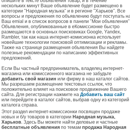
опишите в тексте объявления товар, и в течение
нескольких минут Ваше объявление будет размещено в
категории "Народная музыка" и в регионе "Харьков". Все
вопросы и предложения по объявлению будут поступать н
Ваш emial и в список вопросов в панели "Мои объявления"
Объявления, опубликованные в еКомиссионке быстро
размещаются в основных поисковиках Google, Yandex,
Rambler, так как наша интернет-комисионка использует
новейшие технологии поисковой оптимизации и рекламы.
Также на странице размещения объявления Вы найдете
полезные рекомендации по написанию эффективных
предложений.
Если Вы частный предприниматель, владелец интернет-
магазина или комиссионного магазина не забудьте
добавить свой магазин
или фирму в наш каталог сайтов.
Мы разрешаем размещение текстовых ссылок, что
положительно влияет на поисковое продвижение Вашего
сайта. Для регистрации нажмите на
Добавить ваш сайт
или перейдите в каталог сайтов, выбрав одну из категорий
каталога справа.
Этот раздел интернет-комиссионки посвящен продаже
новых и б/у товаров в категории
Народная музыка,
Харьков
. Здесь Вы можете найти деловые и частные
бесплатные объявления
по темам
продажа Народная