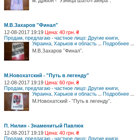
м. Дрюон - "Узница Шато-Гайяра".
М.В.Захаров "Финал"
12-08-2017 19:19
Цена: 40 грн. ₴
Продам, предлагаю - частное лицо: Другие книги
,
Украина, Харьков и область
...
Подробнее
...
М.В.Захаров "Финал".
М.Новохатский - "Путь в легенду"
12-08-2017 19:19
Цена: 60 грн. ₴
Продам, предлагаю - частное лицо: Другие книги
,
Украина, Харьков и область
...
Подробнее
...
М.Новохатский - "Путь в легенду".
П. Нилин - Знаменитый Павлюк
12-08-2017 19:19
Цена: 40 грн. ₴
Продам, предлагаю - частное лицо: Другие книги
,