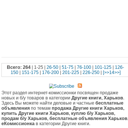
Всего: 264
| 1-25 |
26-50
|
51-75
|
76-100
|
101-125
|
126-
150
|
151-175
|
176-200
|
201-225
|
226-250
|
[>>14>>]
Этот раздел интернет-комиссионки посвящен продаже
новых и б/у товаров в категории
Другие книги, Харьков
.
Здесь Вы можете найти деловые и частные
бесплатные
объявления
по темам
продажа Другие книги Харьков,
купить Другие книги Харьков, куплю б/у Харьков,
продам б/у Харьков, бесплатные объявления Харьков
еКомиссионка
в категории Другие книги.