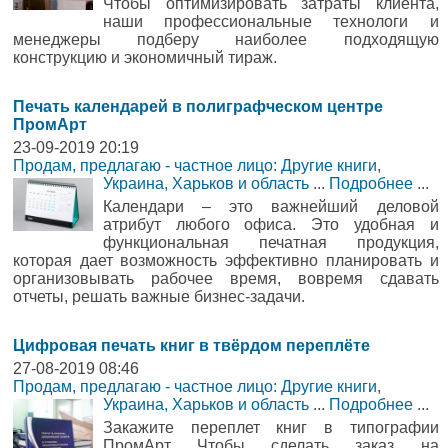
Чтобы оптимизировать затраты клиента,
наши профессиональные технологи и
менеджеры подберу наиболее подходящую
конструкцию и экономичный тираж.
Печать календарей в полиграфческом центре
ПромАрт
23-09-2019 20:19
Продам, предлагаю - частное лицо: Другие книги
,
Украина, Харьков и область
...
Подробнее
...
Календари – это важнейший деловой
атрибут любого офиса. Это удобная и
функциональная печатная продукция,
которая дает возможность эффективно планировать и
организовывать рабочее время, вовремя сдавать
отчеты, решать важные бизнес-задачи.
Цифровая печать книг в твёрдом переплёте
27-08-2019 08:46
Продам, предлагаю - частное лицо: Другие книги
,
Украина, Харьков и область
...
Подробнее
...
Закажите переплет книг в типографии
ПромАрт Чтобы сделать заказ на