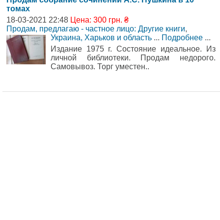
томах
18-03-2021 22:48
Цена: 300 грн. ₴
Продам, предлагаю - частное лицо: Другие книги
,
Украина, Харьков и область
...
Подробнее
...
Издание 1975 г. Состояние идеальное. Из
личной библиотеки. Продам недорого.
Самовывоз. Торг уместен..