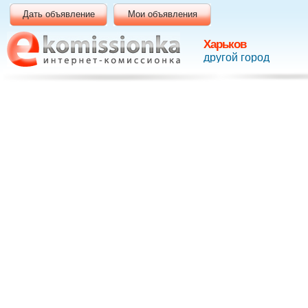
Дать объявление
Мои объявления
Харьков
другой город