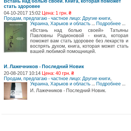
Встань над болью своей. Книга, которая поможет
стать здоровее
04-10-2017 15:02
Цена: 1 грн. ₴
Продам, предлагаю - частное лицо: Другие книги
,
Украина, Харьков и область
...
Подробнее
...
«Встань над болью своей» Татьяны
Павловны Радионовой - книга, которая
поможет вам стать здоровее без лекарств и
воспрять духом, книга, которая может стать
вашей любимой помощницей.
И. Лажечников - Последний Новик
20-08-2017 10:14
Цена: 40 грн. ₴
Продам, предлагаю - частное лицо: Другие книги
,
Украина, Харьков и область
...
Подробнее
...
И. Лажечников - Последний Новик.