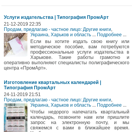
Услуги издательства | Типография ПромАрт
21-12-2019 22:35
Продам, предлагаю - частное лицо: Другие книги
,
Украина, Харьков и область
...
Подробнее
...
Если вы хотите издать свою книгу или
методическое пособие, вам потребуются
профессиональные услуги издательства в
Харькове. Такие работы грамотно и
оперативно выполняют специалисты полиграфического
центра «ПромАрт».
Изготовление квартальных календарей |
Типография ПромАрт
24-11-2019 21:51
Продам, предлагаю - частное лицо: Другие книги
,
Украина, Харьков и область
...
Подробнее
...
Чтобы недорого напечатать квартальный
календарь, позвоните нам или пришлите
запрос на электронную почту, и мы
свяжемся с вами в ближайшее время.