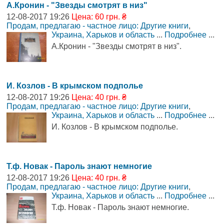
А.Кронин - "Звезды смотрят в низ"
12-08-2017 19:26
Цена: 60 грн. ₴
Продам, предлагаю - частное лицо: Другие книги
,
Украина, Харьков и область
...
Подробнее
...
А.Кронин - "Звезды смотрят в низ".
И. Козлов - В крымском подполье
12-08-2017 19:26
Цена: 40 грн. ₴
Продам, предлагаю - частное лицо: Другие книги
,
Украина, Харьков и область
...
Подробнее
...
И. Козлов - В крымском подполье.
Т.ф. Новак - Пароль знают немногие
12-08-2017 19:26
Цена: 40 грн. ₴
Продам, предлагаю - частное лицо: Другие книги
,
Украина, Харьков и область
...
Подробнее
...
Т.ф. Новак - Пароль знают немногие.