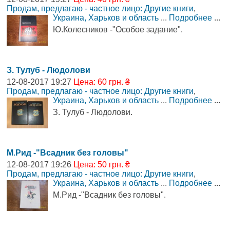
Продам, предлагаю - частное лицо: Другие книги
,
Украина, Харьков и область
...
Подробнее
...
Ю.Колесников -"Особое задание".
З. Тулуб - Людолови
12-08-2017 19:27
Цена: 60 грн. ₴
Продам, предлагаю - частное лицо: Другие книги
,
Украина, Харьков и область
...
Подробнее
...
З. Тулуб - Людолови.
М.Рид -"Всадник без головы"
12-08-2017 19:26
Цена: 50 грн. ₴
Продам, предлагаю - частное лицо: Другие книги
,
Украина, Харьков и область
...
Подробнее
...
М.Рид -"Всадник без головы".