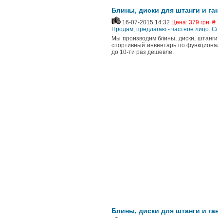
Блины, диски для штанги и ган
16-07-2015 14:32
Цена: 379 грн. ₴
Продам, предлагаю - частное лицо: 
Мы производим блины, диски, штанги, 
спортивный инвентарь по функционал
до 10-ти раз дешевле.
Блины, диски для штанги и ган