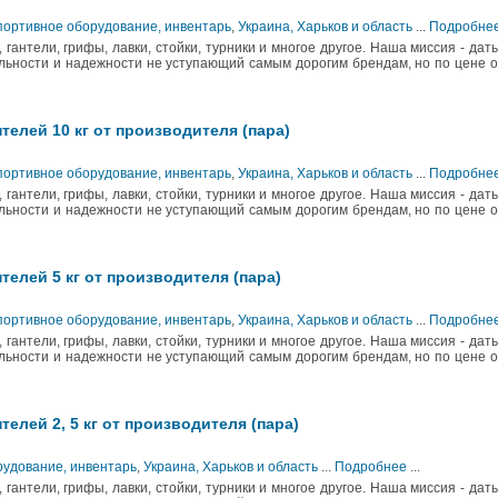
Спортивное оборудование, инвентарь
,
Украина, Харьков и область
...
Подробне
гантели, грифы, лавки, стойки, турники и многое другое. Наша миссия - дат
ьности и надежности не уступающий самым дорогим брендам, но по цене о
телей 10 кг от производителя (пара)
Спортивное оборудование, инвентарь
,
Украина, Харьков и область
...
Подробне
гантели, грифы, лавки, стойки, турники и многое другое. Наша миссия - дат
ьности и надежности не уступающий самым дорогим брендам, но по цене о
телей 5 кг от производителя (пара)
Спортивное оборудование, инвентарь
,
Украина, Харьков и область
...
Подробне
гантели, грифы, лавки, стойки, турники и многое другое. Наша миссия - дат
ьности и надежности не уступающий самым дорогим брендам, но по цене о
телей 2, 5 кг от производителя (пара)
удование, инвентарь
,
Украина, Харьков и область
...
Подробнее
...
гантели, грифы, лавки, стойки, турники и многое другое. Наша миссия - дат