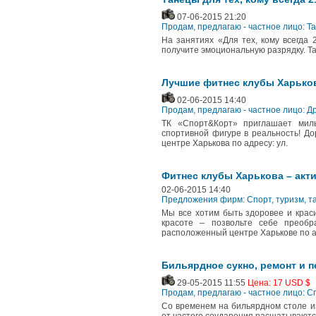
07-06-2015 21:20
Продам, предлагаю - частное лицо: Т
На занятиях «Для тех, кому всегда 
получите эмоциональную разрядку. Та
Лучшие фитнес клубы Харьков
02-06-2015 14:40
Продам, предлагаю - частное лицо: Д
ТК «Спорт&Корт» приглашает мил
спортивной фигуре в реальность! Д
центре Харькова по адресу: ул.
Фитнес клубы Харькова – акт
02-06-2015 14:40
Предложения фирм: Cпорт, туризм, т
Мы все хотим быть здоровее и крас
красоте – позвольте себе преобр
расположенный центре Харькове по ад
Бильярдное сукно, ремонт и п
29-05-2015 11:55
Цена: 17 USD $
Продам, предлагаю - частное лицо: 
Со временем на бильярдном столе из