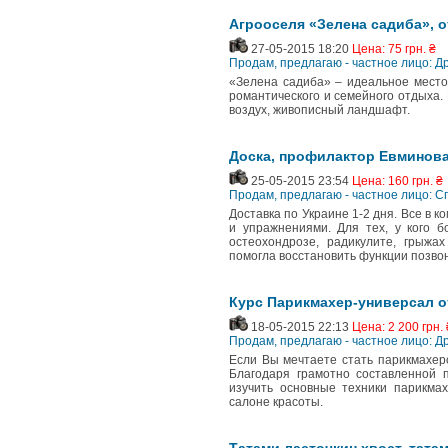
Агрооселя «Зелена садиба», 
27-05-2015 18:20
Цена: 75 грн. ₴
Продам, предлагаю - частное лицо: Д
«Зелена садиба» – идеальное место,
романтического и семейного отдыха. 
воздух, живописный ландшафт.
Доска, профилактор Евминов
25-05-2015 23:54
Цена: 160 грн. ₴
Продам, предлагаю - частное лицо: 
Доставка по Украине 1-2 дня. Все в к
и упражнениями. Для тех, у кого 
остеохондрозе, радикулите, грыжах
помогла восстановить функции позвон
Курс Парикмахер-универсал о
18-05-2015 22:13
Цена: 2 200 грн. 
Продам, предлагаю - частное лицо: Д
Если Вы мечтаете стать парикмахер
Благодаря грамотно составленной 
изучить основные техники парикмах
салоне красоты.