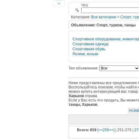
Что
Категория:
Все категории
>
Cпорт, ту
Объявления: Cпорт, туризм, танцы
Спортивное оборудование, инвента
Спортивная одежда
Спортивная обувь
Ролики, коньки
Тип объявления:
Ниже представлены все предложения по
Воспользуйтесь поиском, чтобы найти 
можно купить интересующий вас товар 
Харьков
справа.
Если у Вас есть что продать, Вы може
танцы, Харьков
.
РАЗМЕ
Всего: 859
[<<250<<]
| 251-275 |
27