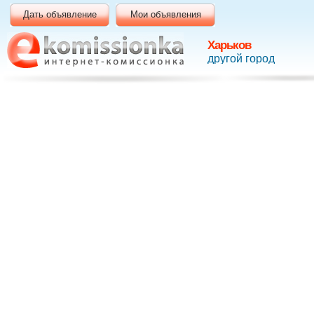
Дать объявление
Мои объявления
Харьков
другой город