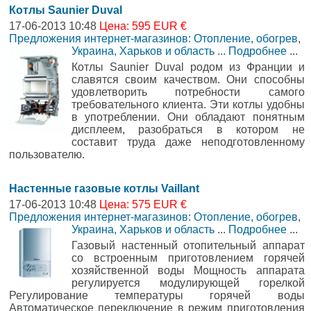
Котлы Saunier Duval
17-06-2013 10:48
Цена: 595 EUR €
Предложения интернет-магазинов: Отопление, обогрев
,
Украина, Харьков и область
...
Подробнее
...
Котлы Saunier Duval родом из Франции и
славятся своим качеством. Они способны
удовлетворить потребности самого
требовательного клиента. Эти котлы удобны
в употреблении. Они обладают понятным
дисплеем, разобраться в котором не
составит труда даже неподготовленному
пользователю.
Настенные газовые котлы Vaillant
17-06-2013 10:48
Цена: 575 EUR €
Предложения интернет-магазинов: Отопление, обогрев
,
Украина, Харьков и область
...
Подробнее
...
Газовый настенный отопительный аппарат
со встроенным приготовлением горячей
хозяйственной воды Мощность аппарата
регулируется модулирующей горелкой
Регулирование температуры горячей воды
Автоматическое переключение в режим приготовления