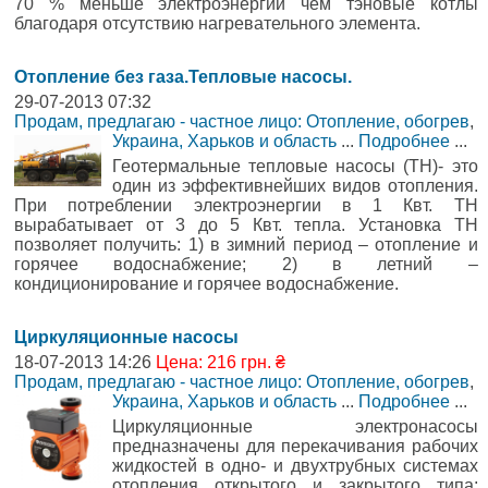
70 % меньше электроэнергии чем тэновые котлы
благодаря отсутствию нагревательного элемента.
Отопление без газа.Тепловые насосы.
29-07-2013 07:32
Продам, предлагаю - частное лицо: Отопление, обогрев
,
Украина, Харьков и область
...
Подробнее
...
Геотермальные тепловые насосы (ТН)- это
один из эффективнейших видов отопления.
При потреблении электроэнергии в 1 Квт. ТН
вырабатывает от 3 до 5 Квт. тепла. Установка ТН
позволяет получить: 1) в зимний период – отопление и
горячее водоснабжение; 2) в летний –
кондиционирование и горячее водоснабжение.
Циркуляционные насосы
18-07-2013 14:26
Цена: 216 грн. ₴
Продам, предлагаю - частное лицо: Отопление, обогрев
,
Украина, Харьков и область
...
Подробнее
...
Циркуляционные электронасосы
предназначены для перекачивания рабочих
жидкостей в одно- и двухтрубных системах
отопления открытого и закрытого типа;