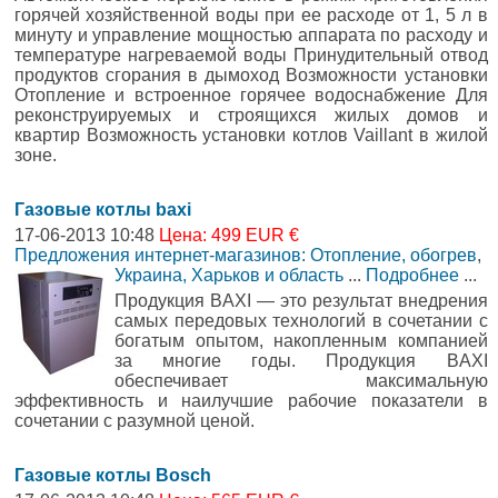
горячей хозяйственной воды при ее расходе от 1, 5 л в
минуту и управление мощностью аппарата по расходу и
температуре нагреваемой воды Принудительный отвод
продуктов сгорания в дымоход Возможности установки
Отопление и встроенное горячее водоснабжение Для
реконструируемых и строящихся жилых домов и
квартир Возможность установки котлов Vaillant в жилой
зоне.
Газовые котлы baxi
17-06-2013 10:48
Цена: 499 EUR €
Предложения интернет-магазинов: Отопление, обогрев
,
Украина, Харьков и область
...
Подробнее
...
Продукция BAXI — это результат внедрения
самых передовых технологий в сочетании с
богатым опытом, накопленным компанией
за многие годы. Продукция BAXI
обеспечивает максимальную
эффективность и наилучшие рабочие показатели в
сочетании с разумной ценой.
Газовые котлы Bosch