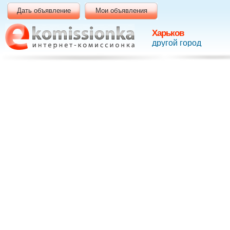
Дать объявление
Мои объявления
Харьков
другой город