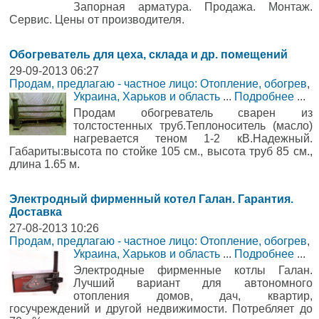
Запорная арматура. Продажа. Монтаж.
Сервис. Цены от производителя.
Обогреватель для цеха, склада и др. помещений
29-09-2013 06:27
Продам, предлагаю - частное лицо: Отопление, обогрев
,
Украина, Харьков и область
...
Подробнее
...
Продам обогреватель сварен из
толстостенных труб.Теплоноситель (масло)
нагревается теном 1-2 кВ.Надежный.
Габариты:высота по стойке 105 см., высота труб 85 см.,
длина 1.65 м.
Электродный фирменный котел Галан. Гарантия.
Доставка
27-08-2013 10:26
Продам, предлагаю - частное лицо: Отопление, обогрев
,
Украина, Харьков и область
...
Подробнее
...
Электродные фирменные котлы Галан.
Лучший вариант для автономного
отопления домов, дач, квартир,
госучреждений и другой недвижимости. Потребляет до