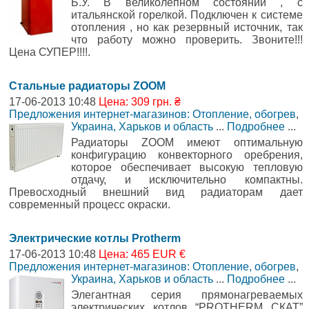
Б.У. В великолепном состоянии , с
итальянской горелкой. Подключен к системе
отопления , но как резервный источник, так
что работу можно проверить. Звоните!!!
Цена СУПЕР!!!!.
Стальные радиаторы ZOOM
17-06-2013 10:48
Цена: 309 грн. ₴
Предложения интернет-магазинов: Отопление, обогрев
,
Украина, Харьков и область
...
Подробнее
...
Радиаторы ZOOM имеют оптимальную
конфигурацию конвекторного оребрения,
которое обеспечивает высокую тепловую
отдачу, и исключительно компактны.
Превосходный внешний вид радиаторам дает
современный процесс окраски.
Электрические котлы Protherm
17-06-2013 10:48
Цена: 465 EUR €
Предложения интернет-магазинов: Отопление, обогрев
,
Украина, Харьков и область
...
Подробнее
...
Элегантная серия прямонагреваемых
электрических котлов “PROTHERM СКАТ”