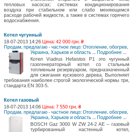
тепловых насосах; системах кондиционирования
воздуха при стабильном или слабо меняющемся
расходе рабочей жидкости, а также в системах горячего
водоснабжения.
Котел чугунный
18-07-2013 14:26
Цена: 42 000 грн. ₴
Продам, предлагаю - частное лицо: Отопление, обогрев
,
Украина, Харьков и область
...
Подробнее
...
Котел Viadrus Hefaistos P1 это чугунный
газогенераторный котел со стальным
топливным резервуаром, предназначенный
для сжигания кускового дерева. Выполняет
требования наиболее строгой экологической нормы три,
стандарта EN 303-5.
Котел газовый
18-07-2013 14:06
Цена: 7 550 грн. ₴
Продам, предлагаю - частное лицо: Отопление, обогрев
,
Украина, Харьков и область
...
Подробнее
...
BOSCH Gaz 3000 W ZW 24-2 AE – газовый
турбированный настенный котел,