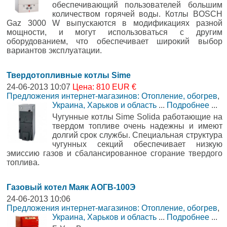
обеспечивающий пользователей большим
количеством горячей воды. Котлы BOSCH
Gaz 3000 W выпускаются в модификациях разной
мощности, и могут использоваться с другим
оборудованием, что обеспечивает широкий выбор
вариантов эксплуатации.
Твердотопливные котлы Sime
24-06-2013 10:07
Цена: 810 EUR €
Предложения интернет-магазинов: Отопление, обогрев
,
Украина, Харьков и область
...
Подробнее
...
Чугунные котлы Sime Solida работающие на
твердом топливе очень надежны и имеют
долгий срок службы. Специальная структура
чугунных секций обеспечивает низкую
эмиссию газов и сбалансированное сгорание твердого
топлива.
Газовый котел Маяк АОГВ-100Э
24-06-2013 10:06
Предложения интернет-магазинов: Отопление, обогрев
,
Украина, Харьков и область
...
Подробнее
...