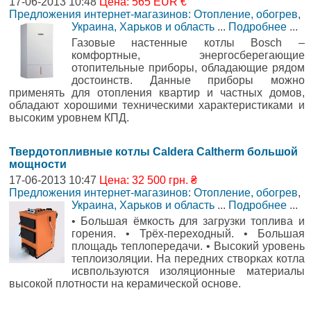
17-06-2013 10:48
Цена: 565 EUR €
Предложения интернет-магазинов: Отопление, обогрев
,
Украина, Харьков и область
...
Подробнее
...
Газовые настенные котлы Bosch –
комфортные, энергосберегающие
отопительные приборы, обладающие рядом
достоинств. Данные приборы можно
применять для отопления квартир и частных домов,
обладают хорошими техническими характеристиками и
высоким уровнем КПД.
Твердотопливные котлы Caldera Caltherm большой
мощности
17-06-2013 10:47
Цена: 32 500 грн. ₴
Предложения интернет-магазинов: Отопление, обогрев
,
Украина, Харьков и область
...
Подробнее
...
• Большая ёмкость для загрузки топлива и
горения. • Трёх-переходный. • Большая
площадь теплопередачи. • Высокий уровень
теплоизоляции. На передних створках котла
исвпользуются изоляционные материалы
высокой плотности на керамической основе.