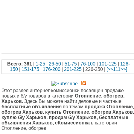
Всего: 361
|
1-25
|
26-50
|
51-75
|
76-100
|
101-125
|
126-
150
|
151-175
|
176-200
|
201-225
| 226-250 |
[>>111>>]
Этот раздел интернет-комиссионки посвящен продаже
новых и б/у товаров в категории
Отопление, обогрев,
Харьков
. Здесь Вы можете найти деловые и частные
бесплатные объявления
по темам
продажа Отопление,
обогрев Харьков, купить Отопление, обогрев Харьков,
куплю б/у Харьков, продам б/у Харьков, бесплатные
объявления Харьков, еКомиссионка
в категории
Отопление, обогрев.