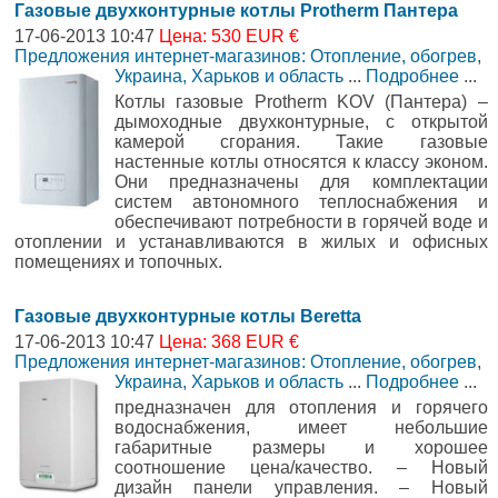
Газовые двухконтурные котлы Protherm Пантера
17-06-2013 10:47
Цена: 530 EUR €
Предложения интернет-магазинов: Отопление, обогрев
,
Украина, Харьков и область
...
Подробнее
...
Котлы газовые Protherm KOV (Пантера) –
дымоходные двухконтурные, с открытой
камерой сгорания. Такие газовые
настенные котлы относятся к классу эконом.
Они предназначены для комплектации
систем автономного теплоснабжения и
обеспечивают потребности в горячей воде и
отоплении и устанавливаются в жилых и офисных
помещениях и топочных.
Газовые двухконтурные котлы Beretta
17-06-2013 10:47
Цена: 368 EUR €
Предложения интернет-магазинов: Отопление, обогрев
,
Украина, Харьков и область
...
Подробнее
...
предназначен для отопления и горячего
водоснабжения, имеет небольшие
габаритные размеры и хорошее
соотношение цена/качество. – Новый
дизайн панели управления. – Новый