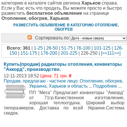
категорию в каталоге сайтов региона
Харьков
справа.
Если у Вас есть что продать, Вы можете просто и быстро
разместить
бесплатное объявление
на странице
Отопление, обогрев, Харьков
.
РАЗМЕСТИТЬ ОБЪЯВЛЕНИЕ В КАТЕГОРИЮ ОТОПЛЕНИЕ,
ОБОГРЕВ
Сортировать по
Всего: 361
|
1-25
|
26-50
|
51-75
|
76-100
|
101-125
|
126-
150
|
151-175
|
176-200
|
201-225
| 226-250 |
[>>111>>]
Купить(продам) радиаторы отопления, конвекторы
"Аккорд", производство.
12-11-2013 18:52
Цена: 71 грн. ₴
Продам, предлагаю - частное лицо: Отопление, обогрев
,
Украина, Харьков и область
...
Подробнее
...
ПП "Мета" Предлагает конвекторы "Аккорд"
от 71гр.Качественное изготовление,
хорошая теплоотдача. Широкий выбор
типоразмеров. Доставка по всей Украине.Система
скидок.