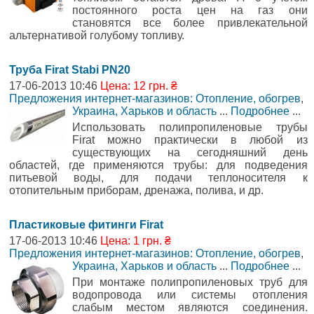
постоянного роста цен на газ они
становятся все более привлекательной
альтернативой голубому топливу.
Труба Firat Stabi PN20
17-06-2013 10:46
Цена: 12 грн. ₴
Предложения интернет-магазинов: Отопление, обогрев
,
Украина, Харьков и область
...
Подробнее
...
Использовать полипропиленовые трубы
Firat можно практически в любой из
существующих на сегодняшний день
областей, где применяются трубы: для подведения
питьевой воды, для подачи теплоносителя к
отопительным приборам, дренажа, полива, и др.
Пластиковые фитинги Firat
17-06-2013 10:46
Цена: 1 грн. ₴
Предложения интернет-магазинов: Отопление, обогрев
,
Украина, Харьков и область
...
Подробнее
...
При монтаже полипропиленовых труб для
водопровода или системы отопления
слабым местом являются соединения.