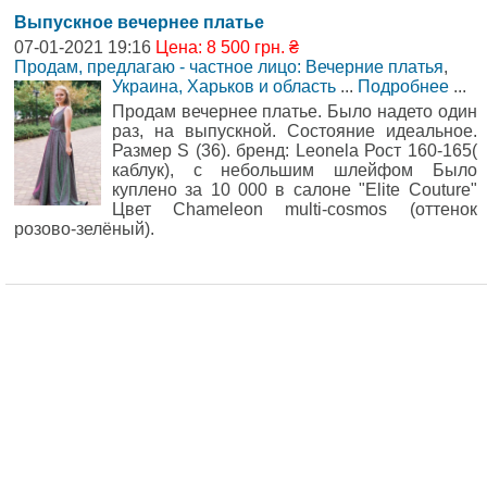
Выпускное вечернее платье
07-01-2021 19:16
Цена: 8 500 грн. ₴
Продам, предлагаю - частное лицо: Вечерние платья
,
Украина, Харьков и область
...
Подробнее
...
Продам вечернее платье. Было надето один
раз, на выпускной. Состояние идеальное.
Размер S (36). бренд: Leonela Рост 160-165(
каблук), с небольшим шлейфом Было
куплено за 10 000 в салоне "Elite Couture"
Цвет Chameleon multi-cosmos (оттенок
розово-зелёный).