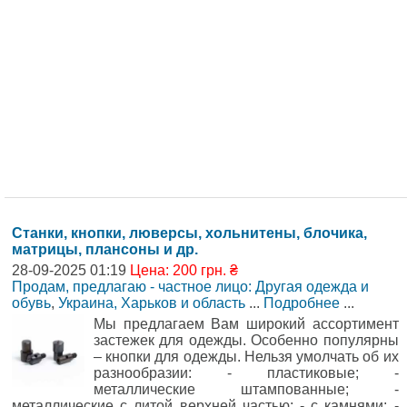
Станки, кнопки, люверсы, хольнитены, блочика,
матрицы, плансоны и др.
28-09-2025 01:19
Цена: 200 грн. ₴
Продам, предлагаю - частное лицо: Другая одежда и
обувь
,
Украина, Харьков и область
...
Подробнее
...
Мы предлагаем Вам широкий ассортимент
застежек для одежды. Особенно популярны
– кнопки для одежды. Нельзя умолчать об их
разнообразии: - пластиковые; -
металлические штампованные; -
металлические с литой верхней частью; - с камнями; -