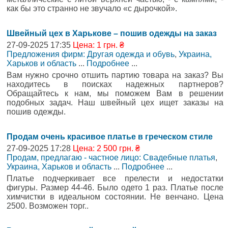
как бы это странно не звучало «с дырочкой».
Швейный цех в Харькове – пошив одежды на заказ
27-09-2025 17:35
Цена: 1 грн. ₴
Предложения фирм: Другая одежда и обувь
,
Украина,
Харьков и область
...
Подробнее
...
Вам нужно срочно отшить партию товара на заказ? Вы
находитесь в поисках надежных партнеров?
Обращайтесь к нам, мы поможем Вам в решении
подобных задач. Наш швейный цех ищет заказы на
пошив одежды.
Продам очень красивое платье в греческом стиле
27-09-2025 17:28
Цена: 2 500 грн. ₴
Продам, предлагаю - частное лицо: Свадебные платья
,
Украина, Харьков и область
...
Подробнее
...
Платье подчеркивает все прелести и недостатки
фигуры. Размер 44-46. Было одето 1 раз. Платье после
химчистки в идеальном состоянии. Не венчано. Цена
2500. Возможен торг..