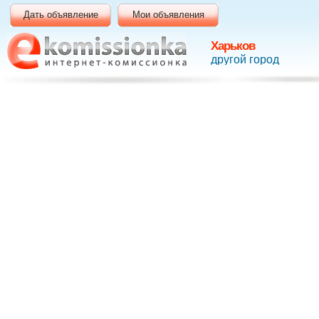
Дать объявление
Мои объявления
Харьков
другой город