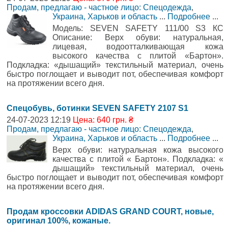
Продам, предлагаю - частное лицо: Спецодежда
,
Украина, Харьков и область
...
Подробнее
...
Модель: SЕVEN SAFETY 111/00 S3 КС
Описание: Верх обуви: натуральная,
лицевая, водоотталкивающая кожа
высокого качества с плитой «Бартон».
Подкладка: «дышащий» текстильный материал, очень
быстро поглощает и выводит пот, обеспечивая комфорт
на протяжении всего дня.
Спецобувь, ботинки SЕVEN SAFETY 2107 S1
24-07-2023 12:19
Цена: 640 грн. ₴
Продам, предлагаю - частное лицо: Спецодежда
,
Украина, Харьков и область
...
Подробнее
...
Верх обуви: натуральная кожа высокого
качества с плитой « Бартон». Подкладка: «
дышащий» текстильный материал, очень
быстро поглощает и выводит пот, обеспечивая комфорт
на протяжении всего дня.
Продам кроссовки ADIDAS GRAND COURT, новые,
оригинал 100%, кожаные.