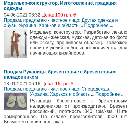
Модельер-конструктор. Изготовление, градация
одежды.
04-06-2021 06:32
Цена: 100 грн. ₴
Продам, предлагаю - частное лицо: Другая одежда и
обувь
,
Украина, Харьков и область
...
Подробнее
...
Модельер конструктор. Разработаю лекало
одежды - женская, мужская, детская по фото
или эскизу, прошиваем образец. Возможен
пошив изделий небольшого количества для
начинающих дизайнеров.
Продам Рукавицы брезентовые с брезентовым
наладонником
18-01-2021 06:16
Цена: 16 грн. ₴
Продам, предлагаю - частное лицо: Спецодежда
,
Украина, Харьков и область
...
Подробнее
...
Рукавицы брезентовые с брезентовым
наладонником от производителя. Брезент
российский, плотность 340 грм/квм. Нить
армированная. На складе производителя 3500 шт.
Возможен пошив под заказ.