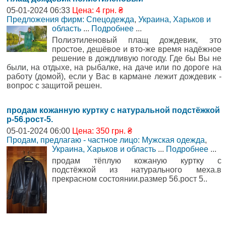
05-01-2024 06:33
Цена: 4 грн. ₴
Предложения фирм: Спецодежда
,
Украина, Харьков и
область
...
Подробнее
...
Полиэтиленовый плащ дождевик, это
простое, дешёвое и вто-же время надёжное
решение в дождливую погоду. Где бы Вы не
были, на отдыхе, на рыбалке, на даче или по дороге на
работу (домой), если у Вас в кармане лежит дождевик -
вопрос с защитой решен.
продам кожанную куртку с натуральной подстёжкой
р-56.рост-5.
05-01-2024 06:00
Цена: 350 грн. ₴
Продам, предлагаю - частное лицо: Мужская одежда
,
Украина, Харьков и область
...
Подробнее
...
продам тёплую кожаную куртку с
подстёжкой из натурального меха.в
прекрасном состоянии.размер 56.рост 5..