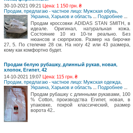
30-10-2021 09:21
Цена: 1 150 грн. ₴
Продам, предлагаю - частное лицо: Мужская обувь
,
Украина, Харьков и область
...
Подробнее
...
Продам кроссовки ADIDAS STAN SMITH, в
идеале. Оригинал, натуральная кожа.
Состояние 10 из 10-ти реально. Без
нюансов и сюрпризов. Размер на бирочке
27, 5. По стелечке 28 см. На ногу 42 или 43 размера,
кому как комфортно будет.
Продам белую рубашку, длинный рукав, новая,
хлопок, Египет, 42
14-10-2021 19:07
Цена: 115 грн. ₴
Продам, предлагаю - частное лицо: Мужская одежда
,
Украина, Харьков и область
...
Подробнее
...
Продам рубашку с длинными рукавами, 100
% Cotton, производства Египет, новая, в
упаковке, покрой классический, размер
ворота 42..