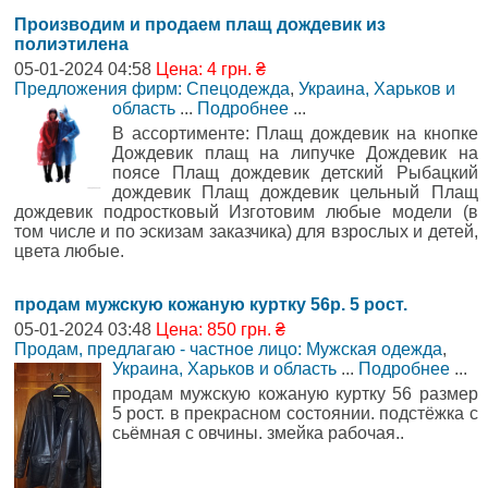
Производим и продаем плащ дождевик из
полиэтилена
05-01-2024 04:58
Цена: 4 грн. ₴
Предложения фирм: Спецодежда
,
Украина, Харьков и
область
...
Подробнее
...
В ассортименте: Плащ дождевик на кнопке
Дождевик плащ на липучке Дождевик на
поясе Плащ дождевик детский Рыбацкий
дождевик Плащ дождевик цельный Плащ
дождевик подростковый Изготовим любые модели (в
том числе и по эскизам заказчика) для взрослых и детей,
цвета любые.
продам мужскую кожаную куртку 56р. 5 рост.
05-01-2024 03:48
Цена: 850 грн. ₴
Продам, предлагаю - частное лицо: Мужская одежда
,
Украина, Харьков и область
...
Подробнее
...
продам мужскую кожаную куртку 56 размер
5 рост. в прекрасном состоянии. подстёжка с
сьёмная с овчины. змейка рабочая..