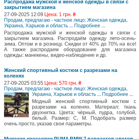
Распродажа мужской и женской одежды в связи с
закрытием магазина
27-09-2025 12:09
Цена: 1 грн. ₴
Продам, предлагаю - частное лицо: Женская одежда
,
Украина, Харьков и область
...
Подробнее
...
Распродажа мужской и женской одежды в связи с
закрытием магазина. Распродаём одежду лето-осень-
зима. Оптом и в розницу. Скидки от 40% до 70% на все!
А также распродаем оборудование для магазина
одежды: манекены, видео-наблюдение и др.
Женский спортивный костюм с разрезами на
коленях
27-09-2025 03:55
Цена: 570 грн. ₴
Продам, предлагаю - частное лицо: Женская одежда
,
Украина, Харьков и область
...
Подробнее
...
Модный женский спортивный костюм с
разрезами на коленях. Материал: ткань
двухнитка. Цвета: чёрный, пудра, голубой,
белый. Размер: С, М. Подобрать размер
очень просто, указав свои параметры.
Мужские кроссовки PUMA BMW 7 вариантов цветов