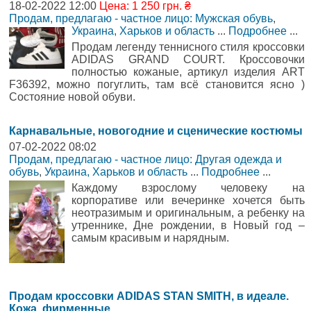
18-02-2022 12:00
Цена: 1 250 грн. ₴
Продам, предлагаю - частное лицо: Мужская обувь
,
Украина, Харьков и область
...
Подробнее
...
Продам легенду теннисного стиля кроссовки
ADIDAS GRAND COURT. Кроссовочки
полностью кожаные, артикул изделия ART
F36392, можно погуглить, там всё становится ясно )
Состояние новой обуви.
Карнавальные, новогодние и сценические костюмы
07-02-2022 08:02
Продам, предлагаю - частное лицо: Другая одежда и
обувь
,
Украина, Харьков и область
...
Подробнее
...
Каждому взрослому человеку на
корпоративе или вечеринке хочется быть
неотразимым и оригинальным, а ребенку на
утреннике, Дне рождении, в Новый год –
самым красивым и нарядным.
Продам кроссовки ADIDAS STAN SMITH, в идеале.
Кожа, фирменные.