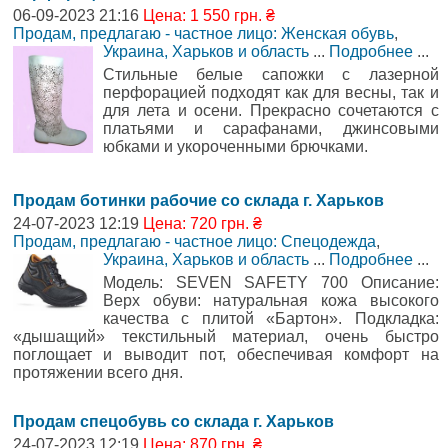
06-09-2023 21:16
Цена: 1 550 грн. ₴
Продам, предлагаю - частное лицо: Женская обувь
,
Украина, Харьков и область
...
Подробнее
...
Стильные белые сапожки с лазерной
перфорацией подходят как для весны, так и
для лета и осени. Прекрасно сочетаются с
платьями и сарафанами, джинсовыми
юбками и укороченными брючками.
Продам ботинки рабочие со склада г. Харьков
24-07-2023 12:19
Цена: 720 грн. ₴
Продам, предлагаю - частное лицо: Спецодежда
,
Украина, Харьков и область
...
Подробнее
...
Модель: SЕVEN SAFETY 700 Описание:
Верх обуви: натуральная кожа высокого
качества с плитой «Бартон». Подкладка:
«дышащий» текстильный материал, очень быстро
поглощает и выводит пот, обеспечивая комфорт на
протяжении всего дня.
Продам спецобувь со склада г. Харьков
24-07-2023 12:19
Цена: 870 грн. ₴