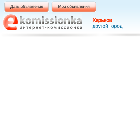
Дать объявление
Мои объявления
Харьков
другой город