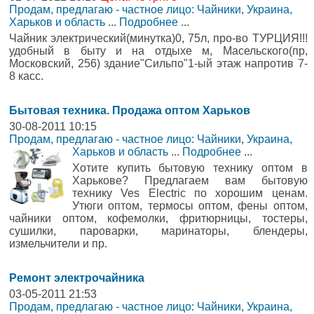
Продам, предлагаю - частное лицо: Чайники
,
Украина,
Харьков и область
...
Подробнее
...
Чайник электрический(минутка)0, 75л, про-во ТУРЦИЯ!!!
удобный в быту и на отдыхе м, Масельского(пр,
Московский, 256) здание"Сильпо"1-ый этаж напротив 7-
8 касс.
Бытовая техника. Продажа оптом Харьков
30-08-2011 10:15
Продам, предлагаю - частное лицо: Чайники
,
Украина,
Харьков и область
...
Подробнее
...
Хотите купить бытовую технику оптом в
Харькове? Предлагаем вам бытовую
технику Ves Electric по хорошим ценам.
Утюги оптом, термосы оптом, фены оптом,
чайники оптом, кофемолки, фритюрницы, тостеры,
сушилки, пароварки, маринаторы, блендеры,
измельчители и пр.
Ремонт электрочайника
03-05-2011 21:53
Продам, предлагаю - частное лицо: Чайники
,
Украина,