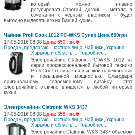
который можно плавно
регулировать.Строгий дизайн - металл в
сочетании с черным пластиком - будет
выгодно выделять его на Вашей кухне.
Чайник Profi Cook 1012 PC-WKS Супер Цена 650грн
17-05-2016 08:08
Цена: 650 грн. ₴
Продам, предлагаю - частное лицо: Чайники
,
Украина,
Харьков и область
...
Подробнее
...
Электрочайник Clatronic PC-WKS 1012 из
серии профессиональной бытовой техники
Profi Cook отличается высокой надежностью
и повышенной мощностью. Благодаря
оригинальному современному дизайну этот
электрочайник отлично впишется в любой интерьер
кухни.
Электрочайник Clatronic WKS 3437
17-05-2016 08:08
Цена: 358 грн. ₴
Продам, предлагаю - частное лицо: Чайники
,
Украина,
Харьков и область
...
Подробнее
...
Электрочайник Clatronic WKS 3437 объемом