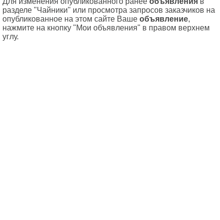
Для изменения опубликованного ранее
объявления
в
разделе "Чайники" или просмотра запросов заказчиков на
опубликованное на этом сайте Ваше
объявление
,
нажмите на кнопку "Мои объявления" в правом верхнем
углу.