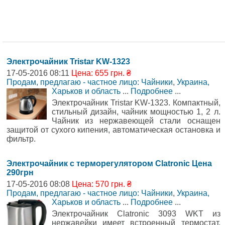
Электрочайник Tristar KW-1323
17-05-2016 08:11
Цена: 655 грн. ₴
Продам, предлагаю - частное лицо: Чайники
,
Украина,
Харьков и область
...
Подробнее
...
Электрочайник Tristar KW-1323. Компактный,
стильный дизайн, чайник мощностью 1, 2 л.
Чайник из нержавеющей стали оснащен
защитой от сухого кипения, автоматическая остановка и
фильтр.
Электрочайник с терморегулятором Clatronic Цена
290грн
17-05-2016 08:08
Цена: 570 грн. ₴
Продам, предлагаю - частное лицо: Чайники
,
Украина,
Харьков и область
...
Подробнее
...
Электрочайник Clatronic 3093 WKT из
нержавейки имеет встроенный термостат,