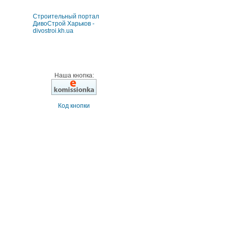
Строительный портал
ДивоСтрой Харьков -
divostroi.kh.ua
Наша кнопка:
Код кнопки