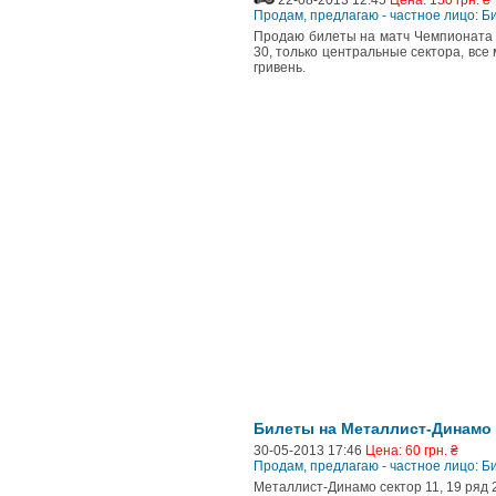
22-08-2013 12:45
Цена: 150 грн. ₴
Продам, предлагаю - частное лицо: 
Продаю билеты на матч Чемпионата Ук
30, только центральные сектора, все
гривень.
Билеты на Металлист-Динамо
30-05-2013 17:46
Цена: 60 грн. ₴
Продам, предлагаю - частное лицо: 
Металлист-Динамо сектор 11, 19 ряд 2