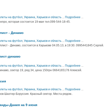
Билеты на футбол
,
Украина, Харьков и область
...
Подробнее
...
про, которая состоится 19 мая тел.099-544-18-45.
лист - Динамо
Билеты на футбол
,
Украина, Харьков и область
...
Подробнее
...
ист - Динамо, состоится в Харькове 04.05.13, в 19:30. 0995441845 Сергей.
лист-динамо
Билеты на футбол
,
Украина, Харьков и область
...
Подробнее
...
инамо, сектор 19, ряд 34, цена 150грн 0664165178 Алексей.
ссия
Билеты на футбол
,
Украина, Харьков и область
...
Подробнее
...
ов Шахтер-Боруссия. Красный сектор. Места рядом..
анды-Дания на 9 июня