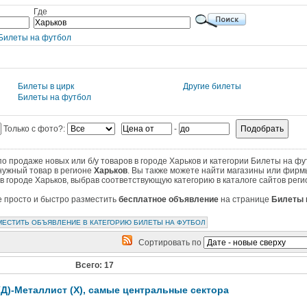
Где
Билеты на футбол
Билеты в цирк
Другие билеты
Билеты на футбол
Только с фото?:
-
 продаже новых или б/у товаров в городе Харьков и категории Билеты на фу
нужный товар в регионе
Харьков
. Вы также можете найти магазины или фирм
в городе Харьков, выбрав соответствующую категорию в каталоге сайтов реги
те просто и быстро разместить
бесплатное объявление
на странице
Билеты 
МЕСТИТЬ ОБЪЯВЛЕНИЕ В КАТЕГОРИЮ БИЛЕТЫ НА ФУТБОЛ
Сортировать по
Всего: 17
Д)-Металлист (Х), самые центральные сектора