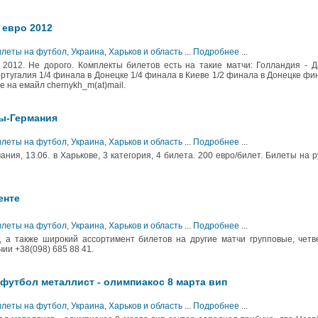
 евро 2012
Билеты на футбол
,
Украина, Харьков и область
...
Подробнее
...
2012. Не дорого. Комплекты билетов есть на такие матчи: Голландия - 
ртугалия 1/4 финала в Донецке 1/4 финала в Киеве 1/2 финала в Донецке фи
е на емайл chernykh_m(at)mail.
ы-Германия
Билеты на футбол
,
Украина, Харьков и область
...
Подробнее
...
я, 13.06. в Харькове, 3 категория, 4 билета. 200 евро/билет. Билеты на р
енте
Билеты на футбол
,
Украина, Харьков и область
...
Подробнее
...
, а также широкий ассортимент билетов на другие матчи групповые, четв
ии +38(098) 685 88 41.
 футбол металлист - олимпиакос 8 марта вип
Билеты на футбол
,
Украина, Харьков и область
...
Подробнее
...