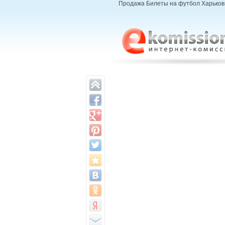
Продажа Билеты на футбол Харьков, 