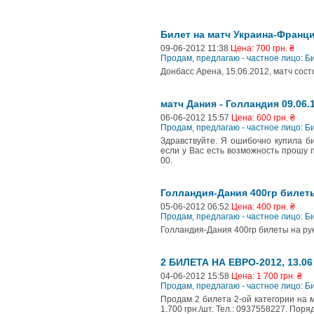
Билет на матч Украина-Франци
09-06-2012 11:38
Цена: 700 грн. ₴
Продам, предлагаю - частное лицо: 
Донбасс Арена, 15.06.2012, матч сост
матч Дания - Голландия 09.06.
06-06-2012 15:57
Цена: 600 грн. ₴
Продам, предлагаю - частное лицо: 
Здравствуйте. Я ошибочно купила би
если у Вас есть возможность прошу п
00.
Голландия-Дания 400гр билеты
05-06-2012 06:52
Цена: 400 грн. ₴
Продам, предлагаю - частное лицо: 
Голландия-Дания 400гр билеты на руках 
2 БИЛЕТА НА ЕВРО-2012, 13.
04-06-2012 15:58
Цена: 1 700 грн. ₴
Продам, предлагаю - частное лицо: 
Продам 2 билета 2-ой категории на м
1.700 грн./шт. Тел.: 0937558227. Поря