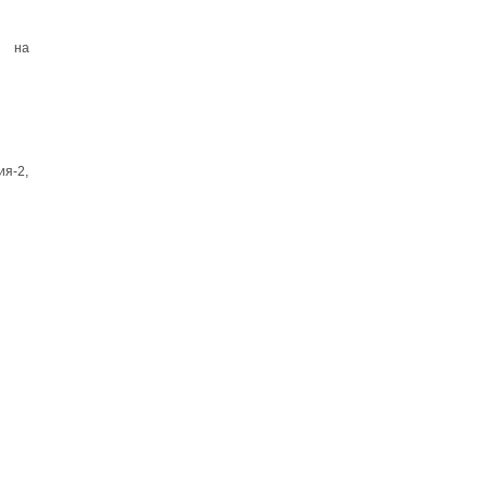
9 на
ия-2,