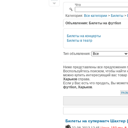
Что
Категория:
Все категории
>
Билеты
>
Объявления: Билеты на футбол
Билеты на концерты
Билеты в театр
Тип объявления:
Ниже представлены все предложения по
Воспользуйтесь поиском, чтобы найти 
можно купить интересующий вас товар 
Харьков
справа.
Если у Вас есть что продать, Вы може
футбол, Харьков
.
РАЗ
Билеты на суперматч Шахтер (