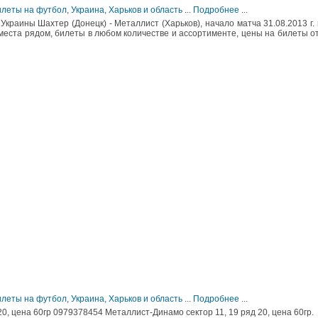
Билеты на футбол
,
Украина, Харьков и область
...
Подробнее
...
раины Шахтер (Донецк) - Металлист (Харьков), начало матча 31.08.2013 г. 
 места рядом, билеты в любом количестве и ассортименте, цены на билеты о
Билеты на футбол
,
Украина, Харьков и область
...
Подробнее
...
0, цена 60гр 0979378454 Металлист-Динамо сектор 11, 19 ряд 20, цена 60гр.