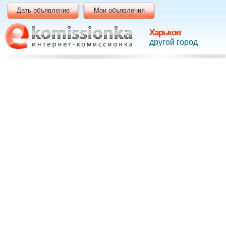
Дать объявление
Мои объявления
Харьков
другой город