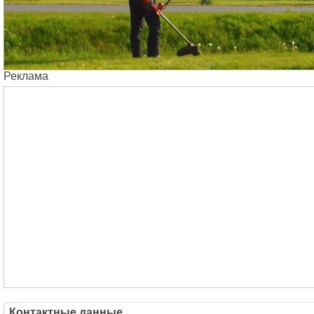
Реклама
Контактные данные