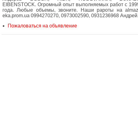
EIBENSTOCK. Огромный опыт выполняемых работ с 199
года. Любые объемы, звоните. Наши рароты на almaz
eka.prom.ua 0994270270, 0973002590, 0931236968 Андрей
Пожаловаться на объявление