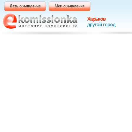
Дать объявление
Мои объявления
Харьков
другой город