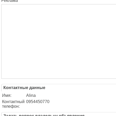
Реклама
Контактные данные
Имя:
Alina
Контактный
0954450770
телефон:
Задать вопрос владельцу объявления