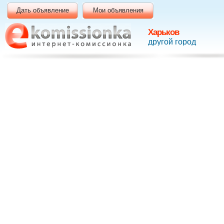
Дать объявление
Мои объявления
Харьков
другой город