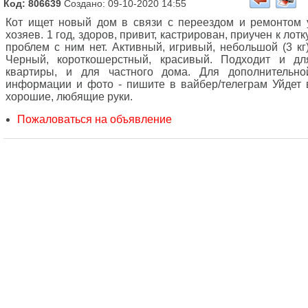
Код: 806639
Создано: 09-10-2020 14:55
Кот ищет новый дом в связи с переездом и ремонтом 
хозяев. 1 год, здоров, привит, кастрирован, приучен к лотку
проблем с ним нет. Активный, игривый, небольшой (3 кг)
Черный, короткошерстный, красивый. Подходит и дл
квартиры, и для частного дома. Для дополнительно
информации и фото - пишите в вайбер/телеграм Уйдет 
хорошие, любящие руки.
Пожаловаться на объявление