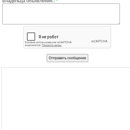
владельца объявления.:
*