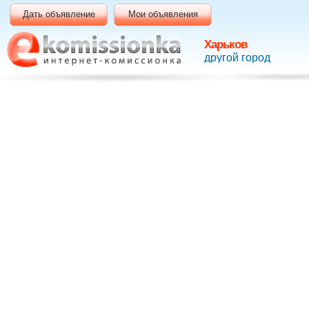
Дать объявление
Мои объявления
Харьков
другой город