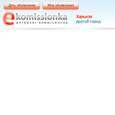
Дать объявление
Мои объявления
Харьков
другой город