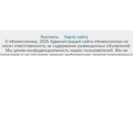
Контакты
Карта сайта
© еКомиссионка, 2026 Администрация сайта еКомиссионка не
несет ответственность за содержание размещенных объявлений.
Мы ценим конфиденциальность наших пользователей. Мы не
передаем и не продаем личную информацию зарегистрированных
пользователей еКомиссионка третьм лицам. Мы не отвечаем за
правила конфиденциальности сайтов на которые ссылается
еКомиссионка. На некоторых страницах нашего сайта
представлена реклама Google Adsense Advertising Network. Чтобы
узнать подробней о правилах конфиденциальности Google
нажмите тут
.
Детали объявления Продам: Котлы твердотопливные - Купить:
Котлы твердотопливные, Харьков - Продажа: Отопление, обогрев
Харьков - 806205.
-ukrainian