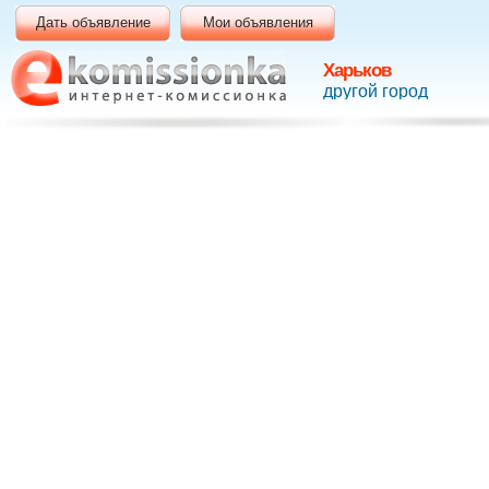
Дать объявление
Мои объявления
Харьков
другой город