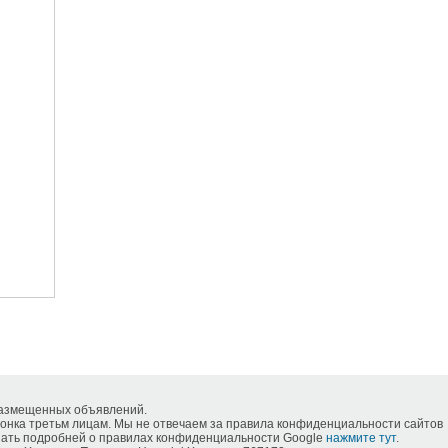
размещенных объявлений.
нка третьм лицам. Мы не отвечаем за правила конфиденциальности сайтов
знать подробней о правилах конфиденциальности Google
нажмите тут
.