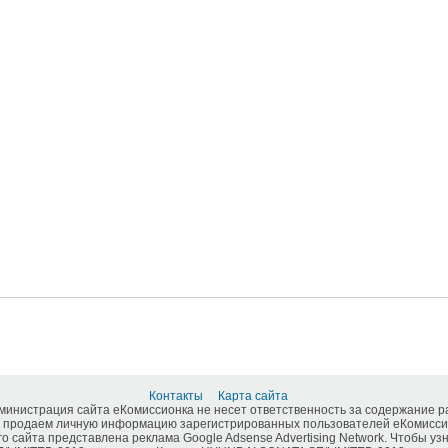
Контакты
Карта сайта
дминистрация сайта еКомиссионка не несет ответственность за содержание 
 продаем личную информацию зарегистрированных пользователей еКомиссио
о сайта представлена реклама Google Adsense Advertising Network. Чтобы у