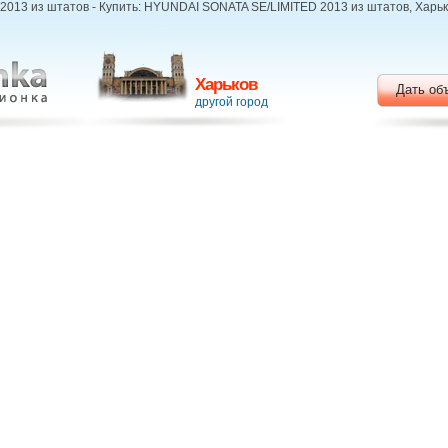
13 из штатов - Купить: HYUNDAI SONATA SE/LIMITED 2013 из штатов, Харько
Харьков
Дать об
другой город