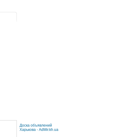
Доска объявлений
Харькова - AdMir.kh.ua