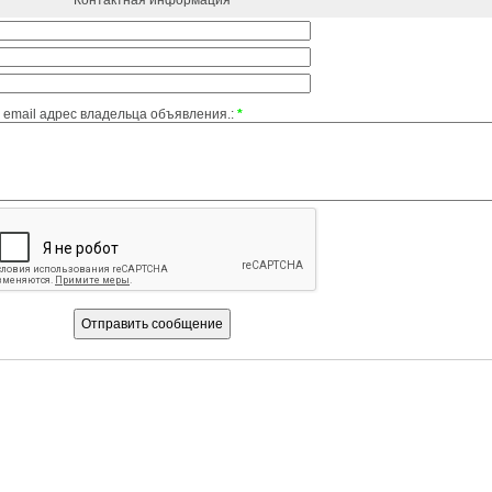
Контактная информация
email адрес владельца объявления.:
*