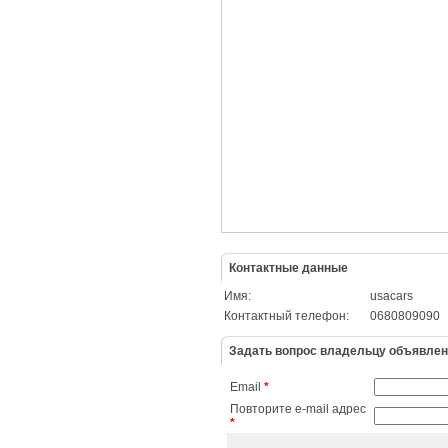
Контактные данные
Имя:
usacars
Контактный телефон:
0680809090
Задать вопрос владельцу объявле
Email
*
Повторите e-mail адрес
*