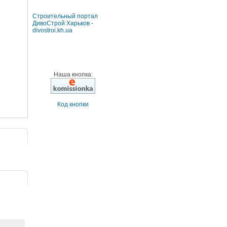
Строительный портал
ДивоСтрой Харьков -
divostroi.kh.ua
Наша кнопка:
Код кнопки