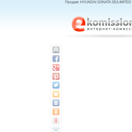
Продам: HYUNDAI SONATA SE/LIMITED 20