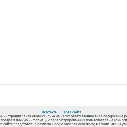
Контакты
Карта сайта
дминистрация сайта еКомиссионка не несет ответственность за содержание 
 продаем личную информацию зарегистрированных пользователей еКомиссио
о сайта представлена реклама Google Adsense Advertising Network. Чтобы у