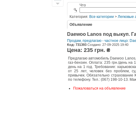
Что
Категория:
Все категории
>
Легковые 
Объявление
Daewoo Lanos под выкуп. Газ
Продам, предлагаю - частное лицо: Da
Код: 731393
Создано: 27-09-2025 19:40
Цена: 235 грн. ₴
Предлагаю автомобиль Daewoo Lanos, 
газ-бензин. Оплата: 235 грн./день на 1
день на 1 год. Требование: харьковск
от 25 лет, человек без проблем, с
привычек. Обязательно страхование 
по телефону. Тел.: (067) 198-10-13. Ма
Пожаловаться на объявление