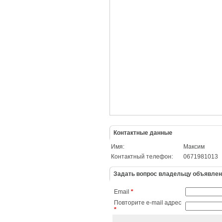
Контактные данные
Имя:
Максим
Контактный телефон:
0671981013
Задать вопрос владельцу объявле
Email
*
Повторите e-mail адрес
*