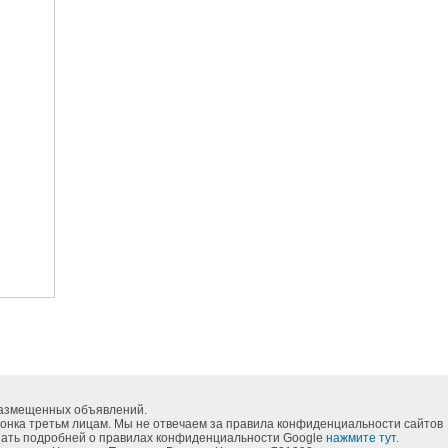
размещенных объявлений.
нка третьм лицам. Мы не отвечаем за правила конфиденциальности сайтов
знать подробней о правилах конфиденциальности Google
нажмите тут
.