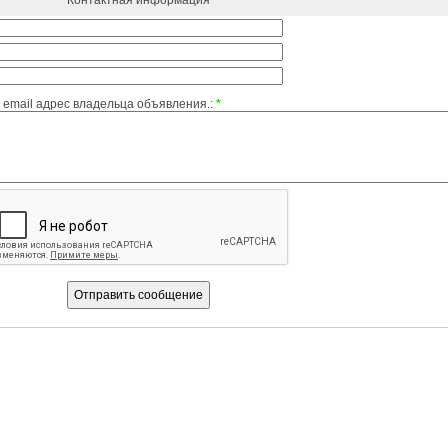
Контактная информация
email адрес владельца объявления.:
*