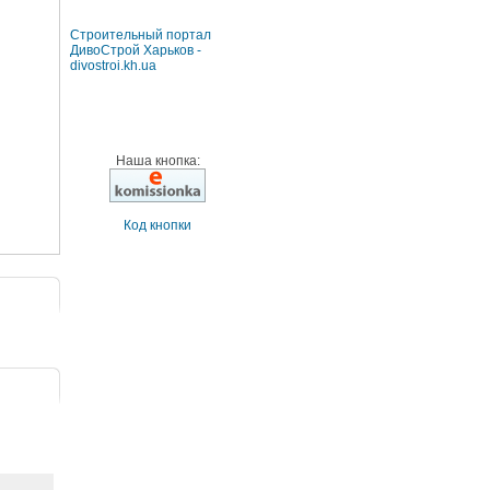
Строительный портал
ДивоСтрой Харьков -
divostroi.kh.ua
Наша кнопка:
Код кнопки