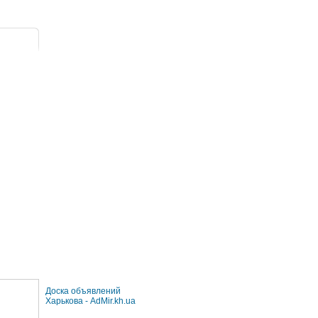
Доска объявлений
Харькова - AdMir.kh.ua