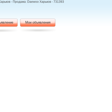
, Харьков - Продажа: Daewoo Харьков - 731393
ъявление
Мои объявления