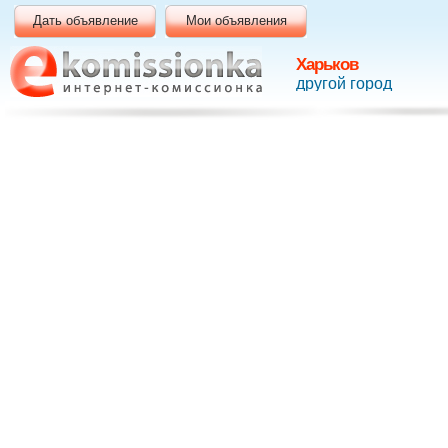
Дать объявление
Мои объявления
Харьков
другой город