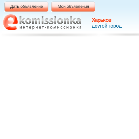
Дать объявление
Мои объявления
Харьков
другой город