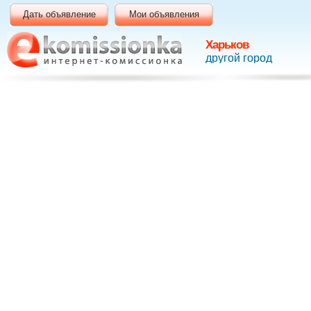
Дать объявление
Мои объявления
Харьков
другой город