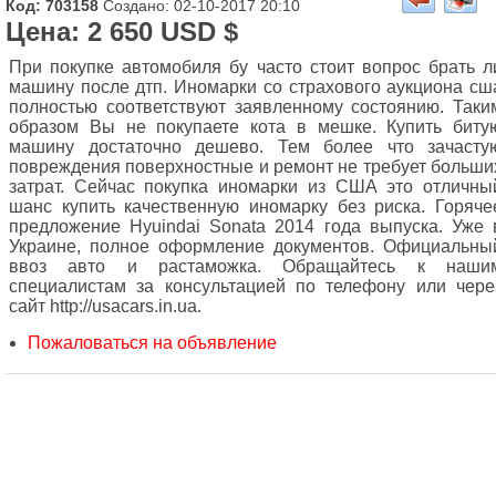
Код: 703158
Создано: 02-10-2017 20:10
Цена: 2 650 USD $
При покупке автомобиля бу часто стоит вопрос брать л
машину после дтп. Иномарки со страхового аукциона сш
полностью соответствуют заявленному состоянию. Таки
образом Вы не покупаете кота в мешке. Купить биту
машину достаточно дешево. Тем более что зачасту
повреждения поверхностные и ремонт не требует больши
затрат. Сейчас покупка иномарки из США это отличны
шанс купить качественную иномарку без риска. Горяче
предложение Hyuindai Sonata 2014 года выпуска. Уже 
Украине, полное оформление документов. Официальны
ввоз авто и растаможка. Обращайтесь к наши
специалистам за консультацией по телефону или чере
сайт http://usacars.in.ua.
Пожаловаться на объявление