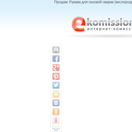
Продам: Рукава для газовой сварки (кислород