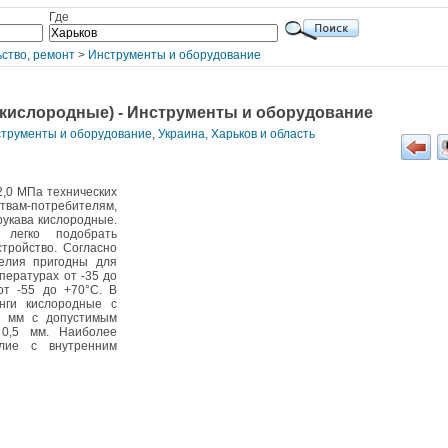
Где
ство, ремонт
>
Инструменты и оборудование
 (кислородные) - Инструменты и оборудование
нструменты и оборудование
,
Украина, Харьков и область
2,0 МПа технических
твам-потребителям,
рукава кислородные.
 легко подобрать
тройство. Согласно
елия пригодны для
пературах от -35 до
от -55 до +70°С. В
нги кислородные с
9 мм с допустимым
0,5 мм. Наиболее
лие с внутренним