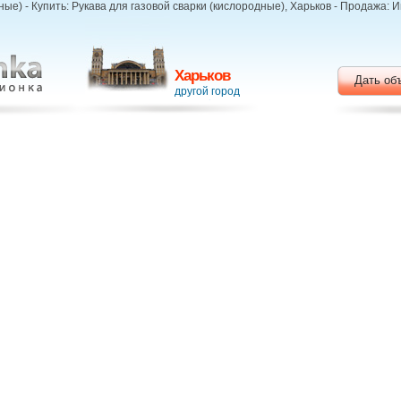
ные) - Купить: Рукава для газовой сварки (кислородные), Харьков - Продажа:
Харьков
Дать об
другой город