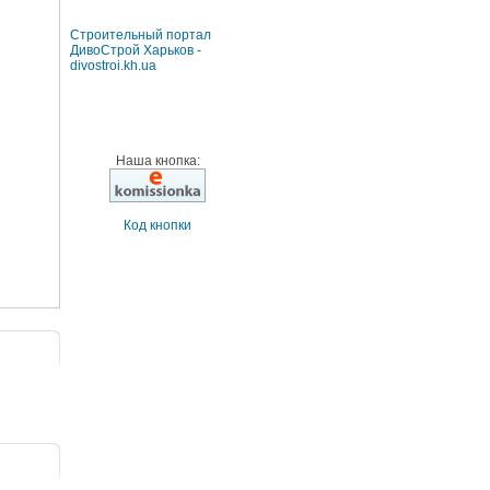
Строительный портал
ДивоСтрой Харьков -
divostroi.kh.ua
Наша кнопка:
Код кнопки