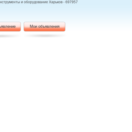
 Инструменты и оборудование Харьков - 697957
ъявление
Мои объявления