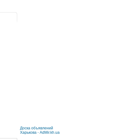
Доска объявлений
Харькова - AdMir.kh.ua