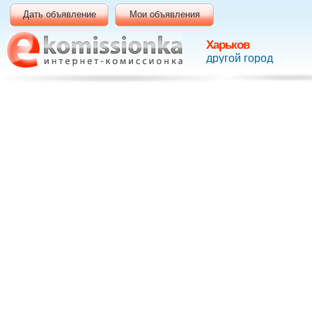
Дать объявление
Мои объявления
Харьков
другой город