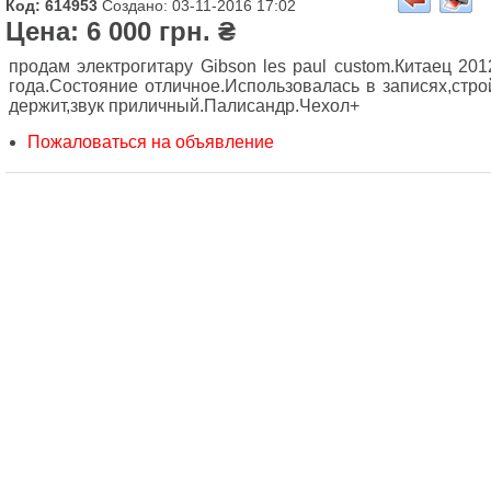
Код: 614953
Создано: 03-11-2016 17:02
Цена: 6 000 грн. ₴
продам электрогитару Gibson les paul custom.Китаец 201
года.Состояние отличное.Использовалась в записях,стро
держит,звук приличный.Палисандр.Чехол+
Пожаловаться на объявление