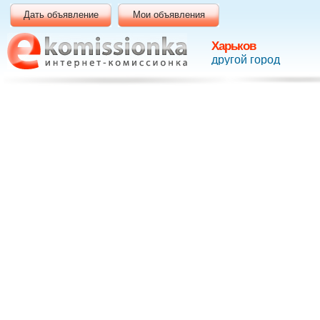
Дать объявление
Мои объявления
Харьков
другой город