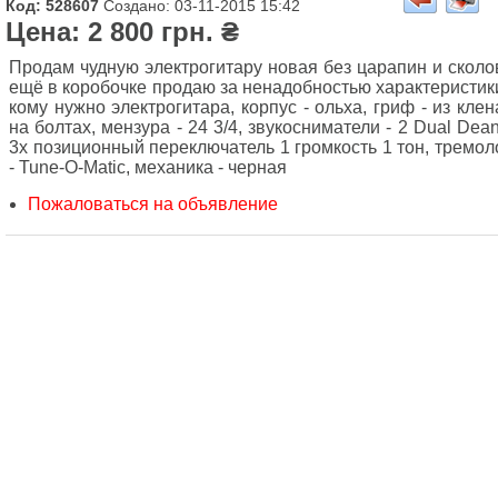
Код: 528607
Создано: 03-11-2015 15:42
Цена: 2 800 грн. ₴
Продам чудную электрогитару новая без царапин и сколо
ещё в коробочке продаю за ненадобностью характеристик
кому нужно электрогитара, корпус - ольха, гриф - из клен
на болтах, мензура - 24 3/4, звукосниматели - 2 Dual Dean
3х позиционный переключатель 1 громкость 1 тон, тремол
- Tune-O-Matic, механика - черная
Пожаловаться на объявление