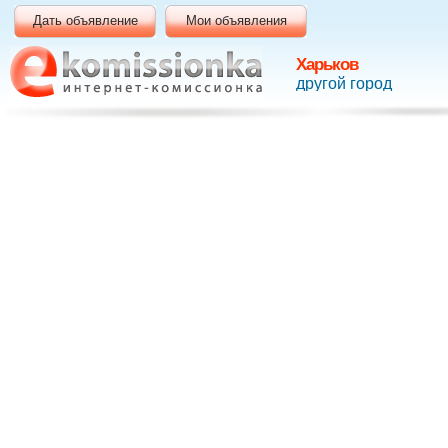
Дать объявление
Мои объявления
Харьков
другой город