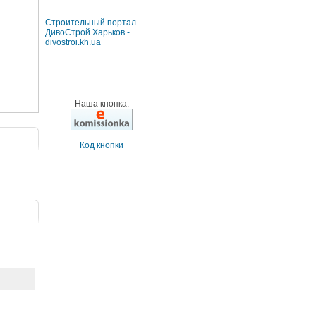
Строительный портал
ДивоСтрой Харьков -
divostroi.kh.ua
Наша кнопка:
Код кнопки