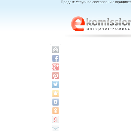
Продам: Услуги по составлению юридическ