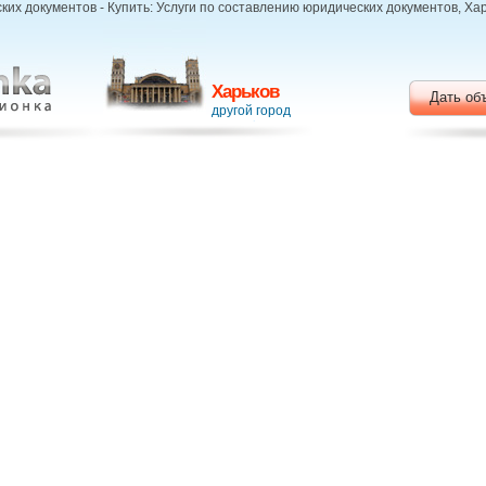
их документов - Купить: Услуги по составлению юридических документов, Ха
Харьков
Дать об
другой город