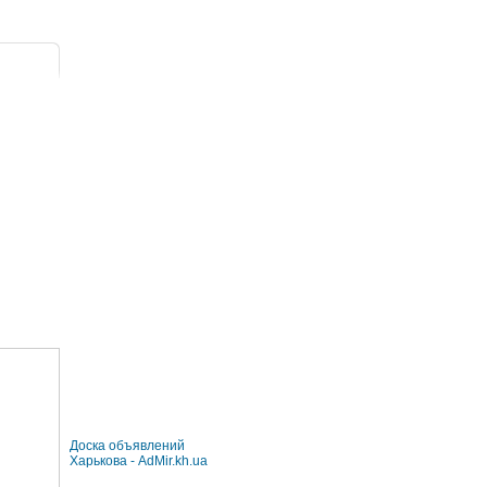
Доска объявлений
Харькова - AdMir.kh.ua