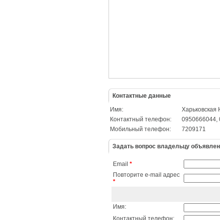
Контактные данные
Имя:
Харьковская
Контактный телефон:
0950666044,
Мобильный телефон:
7209171
Задать вопрос владельцу объявле
Email
*
Повторите e-mail адрес
*
Имя:
Контактный телефон: