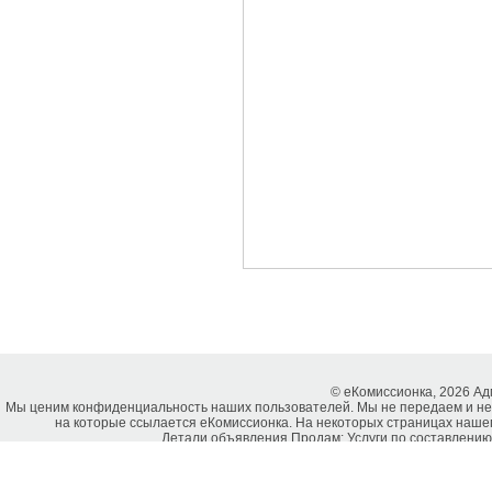
© еКомиссионка, 2026 А
Мы ценим конфиденциальность наших пользователей. Мы не передаем и не
на которые ссылается еКомиссионка. На некоторых страницах нашег
Детали объявления Продам: Услуги по составлению 