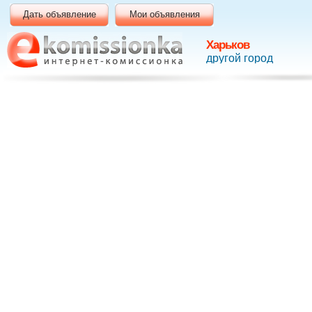
Дать объявление
Мои объявления
Харьков
другой город