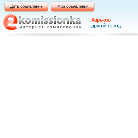
Дать объявление
Мои объявления
Харьков
другой город