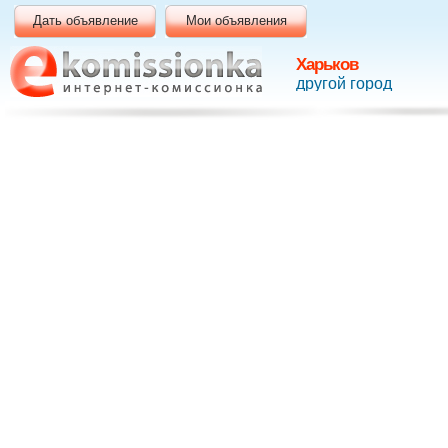
Дать объявление
Мои объявления
Харьков
другой город