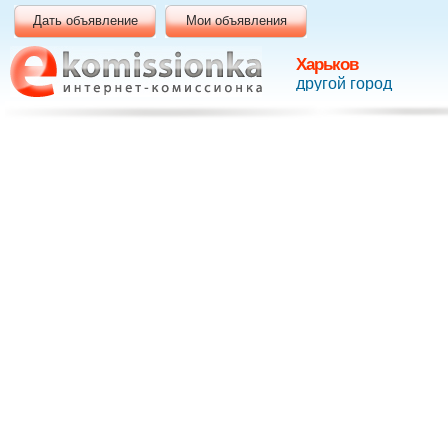
Дать объявление
Мои объявления
Харьков
другой город