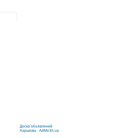
Доска объявлений
Харькова - AdMir.kh.ua