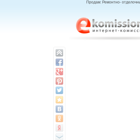
Продам: Ремонтно- отделочны