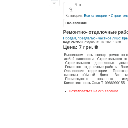
Что
Категория:
Все категории
>
Строитель
Объявление
Ремонтно- отделочные рабо
Продам, предлагаю - частное лицо: Кр
Код: 243958
Создано: 31-07-2026 13:38
Цена: 7 грн. ₴
Выполняем весь спектр ремонтно-с
любой сложности: -Строительство ко
-Строительство деревянных домо
-Ремонтно- отделочные работы. -Ла
Озеленение территории. -Проект
системы «Умный Дом». -Все мо
-Производство кованных изд
Компетентность.Опыт.Т.-0986990155
Пожаловаться на объявление