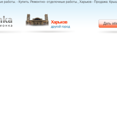
е работы. - Купить: Ремонтно- отделочные работы., Харьков - Продажа: Крыш
Харьков
Дать об
другой город