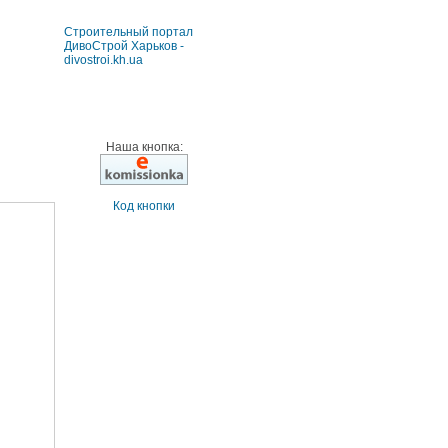
Строительный портал
ДивоСтрой Харьков -
divostroi.kh.ua
Наша кнопка:
Код кнопки