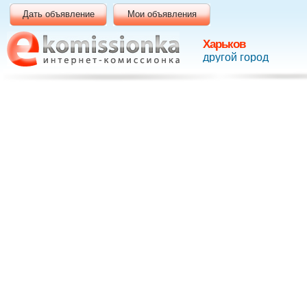
Дать объявление
Мои объявления
Харьков
другой город