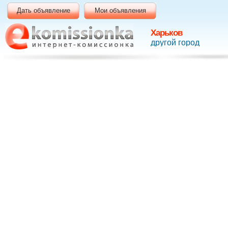
Дать объявление
Мои объявления
Харьков
другой город