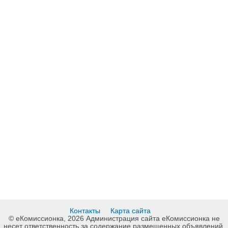
Контакты
Карта сайта
© еКомиссионка, 2026 Администрация сайта еКомиссионка не
несет ответственность за содержание размещенных объявлений.