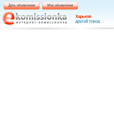
Дать объявление
Мои объявления
Харьков
другой город