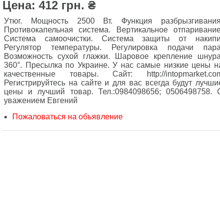
Цена: 412 грн. ₴
Утюг. Мощность 2500 Вт. Функция разбрызгивания
Противокапельная система. Вертикальное отпаривание
Система самоочистки. Система защиты от накипи
Регулятор температуры. Регулировка подачи пара
Возможность сухой глажки. Шаровое крепление шнура
360°. Пресылка по Украине. У нас самые низкие цены н
качественные товары. Сайт: http://intopmarket.co
Регистрируйтесь на сайте и для вас всегда будут лучши
цены и лучший товар. Тел.:0984098656; 0506498758. 
уважением Евгений
Пожаловаться на объявление