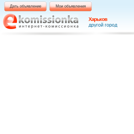
Дать объявление
Мои объявления
Харьков
другой город