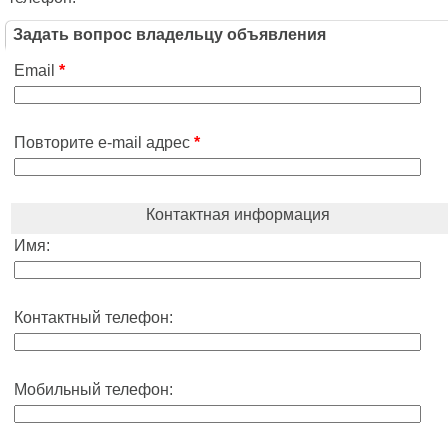
Задать вопрос владельцу объявления
Email
*
Повторите e-mail адрес
*
Контактная информация
Имя:
Контактный телефон:
Мобильный телефон: