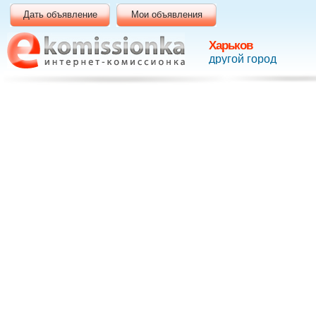
Дать объявление
Мои объявления
Харьков
другой город