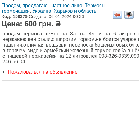
Продам, предлагаю - частное лицо: Термосы,
термочашки
,
Украина, Харьков и область
Код: 159379
Создано: 06-01-2024 00:33
Цена: 600 грн. ₴
продам термоса темет на 3л. на 4л. и на 6 литров 
нержавеющей стали.с широким горлом.не боится ударов 
падений.отличная вещь для переноски бощей,вторых блю
в горячем виде.и армейский железный термос колба в нё
с пищевой нержавейки на 12 литров.тел.098-326-9339.099
246-56-04.
Пожаловаться на объявление