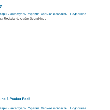
ку
итары и аксессуары
,
Украина, Харьков и область
...
Подробнее
...
ка Rockstand, комбик Soundking..
ne 6 Pocket Pod!
итары и аксессуары
,
Украина, Харьков и область
...
Подробнее
...