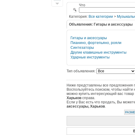
Что
Категория:
Все категории
>
Музыкаль
Объявления: Гитары и аксессуары
Гитары и аксессуары
Пианино, фортепьяно, рояли
Синтезаторы
Другие клавишные инструменты
Ударные инструменты
Тип объявления:
Ниже представлены все предложения по
Воспользуйтесь поиском, чтобы найти 
можно купить интересующий вас товар 
Харьков
справа.
Если у Вас есть что продать, Вы може
аксессуары, Харьков
.
РАЗМЕ