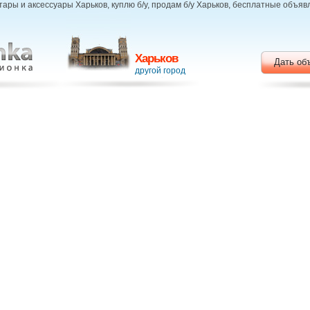
тары и аксессуары Харьков, куплю б/у, продам б/у Харьков, бесплатные объя
Харьков
Дать об
другой город