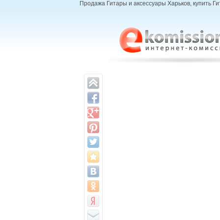
Продажа Гитары и аксессуары Харьков, купить Ги