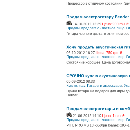
Процессор в отличном состоянии! Зву
Продам электрогитару Fender S
14-10-2012 12:29
Цена: 900 грн. ₴
Продам, предлагаю - частное лицо: Г
Гитара черного цвета, в отличном сос
Хочу продать акустическая ги
06-10-2012 16:27
Цена: 750 грн. ₴
Продам, предлагаю - частное лицо: Г
Состояние хорошее. Цена договорная
СРОЧНО куплю акустическую ги
05-09-2012 08:33
Куплю, ищу: Гитары и аксессуары
,
Укр
Нужна гитара на подарок для игры до
Horner..
Продам электрогитары и комб
21-06-2012 14:10
Цена: 1 грн. ₴
Продам, предлагаю - частное лицо: Г
PHIL PRO MS 13 -650грн Ibanez GIO -