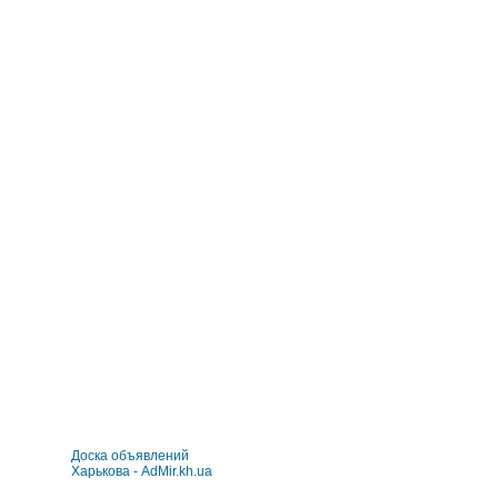
Доска объявлений
Харькова - AdMir.kh.ua