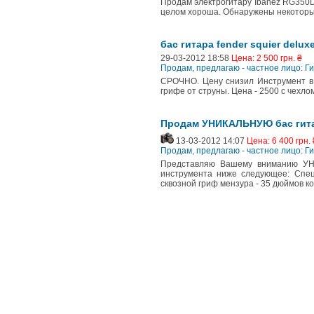
Продам электрогитару Ibanez RG350DX
целом хороша. Обнаружены некоторые 
бас гитара fender squier deluxe
29-03-2012 18:58
Цена: 2 500 грн. ₴
Продам, предлагаю - частное лицо: Г
СРОЧНО. Цену снизил Инструмент в 
грифе от струны. Цена - 2500 с чехло
Продам УНИКАЛЬНУЮ бас гита
13-03-2012 14:07
Цена: 6 400 грн. 
Продам, предлагаю - частное лицо: Г
Представляю Вашему вниманию УН
инструмента ниже следующее: Специ
сквозной гриф мензура - 35 дюймов ко