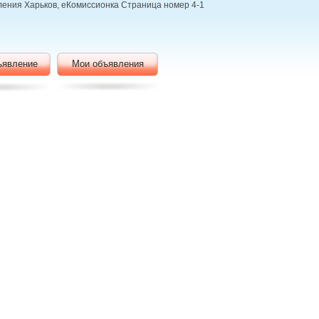
вления Харьков, еКомиссионка Страница номер 4-1
ъявление
Мои объявления