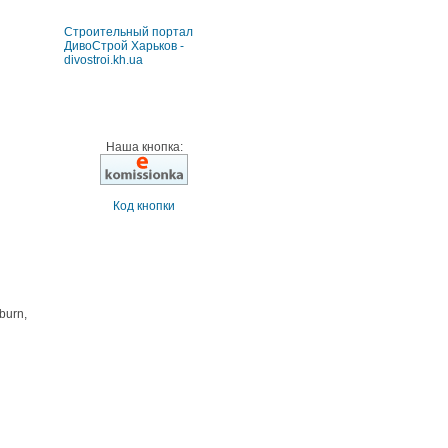
Строительный портал
ДивоСтрой Харьков -
divostroi.kh.ua
Наша кнопка:
Код кнопки
burn,